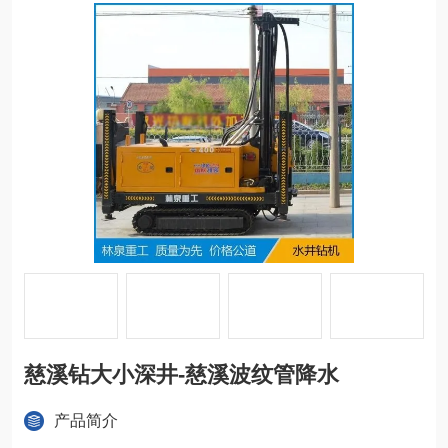
慈溪钻大小深井-慈溪波纹管降水
产品简介