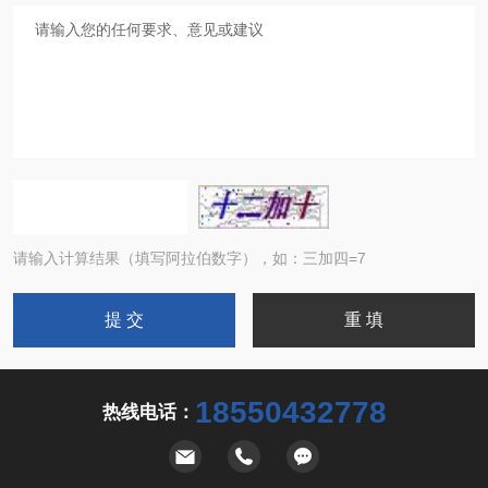
请输入计算结果（填写阿拉伯数字），如：三加四=7
18550432778
热线电话：