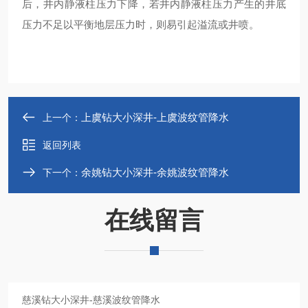
后，井内静液柱压力下降，若井内静液柱压力产生的井底
压力不足以平衡地层压力时，则易引起溢流或井喷。
上虞钻大小深井-上虞波纹管降水
上一个：
返回列表
余姚钻大小深井-余姚波纹管降水
下一个：
在线留言