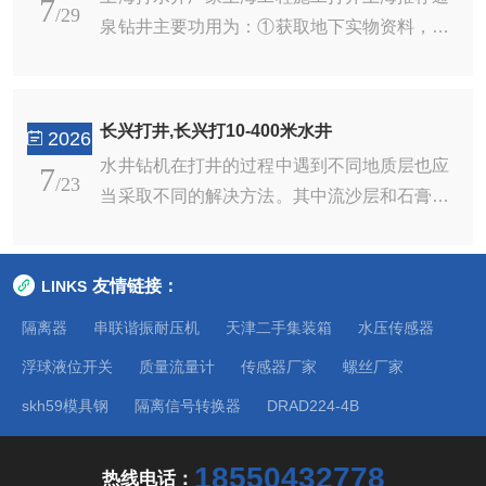
7
上，浮筒在海水下的20～30m处，受大海风浪
/29
泉钻井主要功用为：①获取地下实物资料，即
的影响小，所以平台的稳定性比钻井浮船要
从打井中采取岩心、矿心、岩屑、液态样、气
好，钻井作业结束，排出水形成浮箱后可进行
态样等。②作为地球物理测井通道，获取岩
拖航，是海上钻井应用较广泛的一种石油钻井
矿...打井机运用的时分挑选施工点是关键，那
平台。选择的重型钻头或安装稳定器及导向装
长兴打井,长兴打10-400米水井
2026
么咱们该怎样断定施工点呢有什么能够遵从的
置，以钻头、钻杆问题和因土质不均引起偏
水井钻机在打井的过程中遇到不同地质层也应
7
规律吗今日就给我们共享打井施工选施工地.1.
/23
水...
当采取不同的解决方法。其中流沙层和石膏层
高处之中找低处依据地势状况，到沟谷中或地
这两种情况是经常能遇到。即地下20米以下的
势低洼处去找水。打井例如在山区，地下水一
水:①钻探深度为20米-300米，②取水量在每小
般多是在沟谷中，或出地表行成泉;在沿海或
友情链接：
LINKS
时1-100吨，深井水的利益:①只需为水泵交给
滨湖的溺谷中，因为雨水和地表水的集中进
较少电费就不用再交水费,②不但可作食用水，
隔离器
串联谐振耐压机
天津二手集装箱
水压传感器
入，可行...钻头主要分为：钻头；牙...
还可以作为业用水,③深处地壳岩层水，富含的
浮球液位开关
质量流量计
传感器厂家
螺丝厂家
有必要矿物质。（3）回灌井采用成井设计工
skh59模具钢
隔离信号转换器
DRAD224-4B
艺和施工方法及布署。区别成井是增大回灌井
径（ф700mm），滤水管长度。因地层在13m
下有较强渗透系数，且承压水头越向上承压水
18550432778
热线电话：