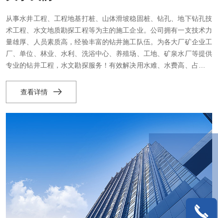
从事水井工程、工程地基打桩、山体滑坡稳固桩、钻孔、地下钻孔技
术工程、水文地质勘探工程等为主的施工企业。公司拥有一支技术力
量雄厚、人员素质高，经验丰富的钻井施工队伍。为各大厂矿企业工
厂、单位、林业、水利、洗浴中心、养殖场、工地、矿泉水厂等提供
专业的钻井工程，水文勘探服务！有效解决用水难、水费高、占用场
地等问题。深水井开至地下水源，水质清澈，没有污染源，卫生环
保，冬暖夏凉，健康之水。一次性投入，终身受益。全国专业承接10
查看详情
米-2000米各种岩石井、饮水井、温泉井、工程施工降水井、水源空
调井、地源热泵井...