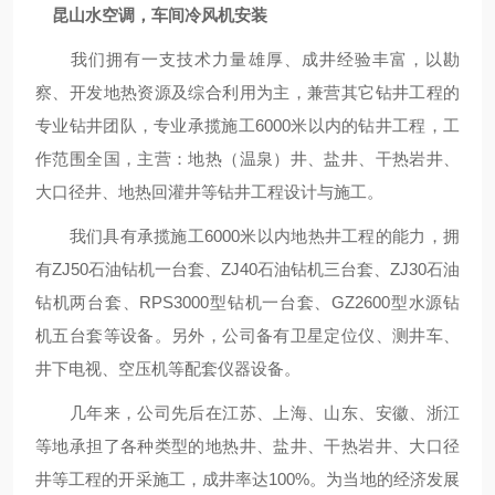
昆山水空调，车间冷风机安装
我们拥有一支技术力量雄厚、成井经验丰富，以勘
察、开发地热资源及综合利用为主，兼营其它钻井工程的
专业钻井团队，专业承揽施工6000米以内的钻井工程，工
作范围全国，主营：地热（温泉）井、盐井、干热岩井、
大口径井、地热回灌井等钻井工程设计与施工。
我们具有承揽施工6000米以内地热井工程的能力，拥
有ZJ50石油钻机一台套、ZJ40石油钻机三台套、ZJ30石油
钻机两台套、RPS3000型钻机一台套、GZ2600型水源钻
机五台套等设备。另外，公司备有卫星定位仪、测井车、
井下电视、空压机等配套仪器设备。
几年来，公司先后在江苏、上海、山东、安徽、浙江
等地承担了各种类型的地热井、盐井、干热岩井、大口径
井等工程的开采施工，成井率达100%。为当地的经济发展