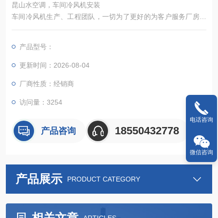
昆山水空调，车间冷风机安装
车间冷风机生产、工程团队，一切为了更好的为客户服务厂房通
风降温设备销售、安装，并为您提供个性化厂房通风降温方案，
为您*解决厂房高温、闷热、异味、粉尘、通风不良五大问题
产品型号：
更新时间：2026-08-04
厂商性质：经销商
访问量：3254
电话咨询
18550432778
产品咨询
微信咨询
产品展示
PRODUCT CATEGORY
相关文章