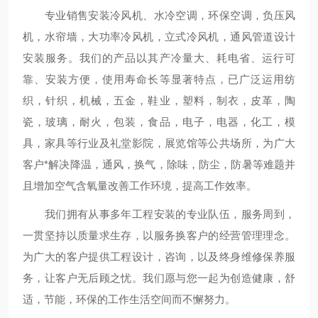
专业销售安装冷风机、水冷空调，环保空调，负压风
机，水帘墙，大功率冷风机，立式冷风机，通风管道设计
安装服务。我们的产品以其产冷量大、耗电省、运行可
靠、安装方便，使用寿命长等显著特点，已广泛运用纺
织，针织，机械，五金，鞋业，塑料，制衣，皮革，陶
瓷，玻璃，耐火，包装，食品，电子，电器，化工，模
具，家具等行业及礼堂影院，展览馆等公共场所，为广大
客户*解决降温，通风，换气，除味，防尘，防暑等难题并
且增加空气含氧量改善工作环境，提高工作效率。
我们拥有从事多年工程安装的专业队伍，服务周到，
一贯坚持以质量求生存，以服务换客户的经营管理理念。
为广大的客户提供工程设计，咨询，以及终身维修保养服
务，让客户无后顾之忧。我们愿与您一起为创造健康，舒
适，节能，环保的工作生活空间而不懈努力。