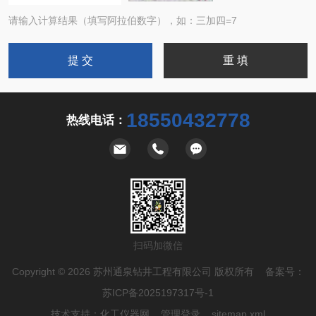
请输入计算结果（填写阿拉伯数字），如：三加四=7
18550432778
热线电话：
扫码加微信
Copyright © 2026 苏州通泉钻井工程有限公司 版权所有 备案号：
苏ICP备2025197317号-1
技术支持：
化工仪器网
管理登录
sitemap.xml