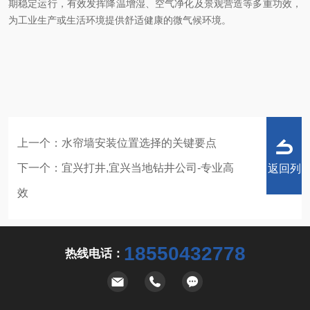
期稳定运行，有效发挥降温增湿、空气净化及景观营造等多重功效，
为工业生产或生活环境提供舒适健康的微气候环境。
上一个：
水帘墙安装位置选择的关键要点
下一个：
宜兴打井,宜兴当地钻井公司-专业高
返回列
效
18550432778
热线电话：
表