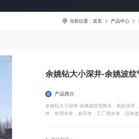
当前位置：
首页
产品中心
余姚钻大小深井-余姚波纹
产品简介
余姚钻大小深井-余姚波纹管降水，机钻深井
井，饮用水井，农田井，工厂用水井，旧井改
程施工降水，大型基坑，地铁，隧道，地下室