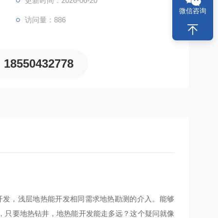
更新时间：2026-06-20
微信咨询
访问量：886
18550432778
开发，浅层地热能开发相同需求地热勘测的介入。能够
，只要地热钻井，地热能开发能走多远？这个疑问就像