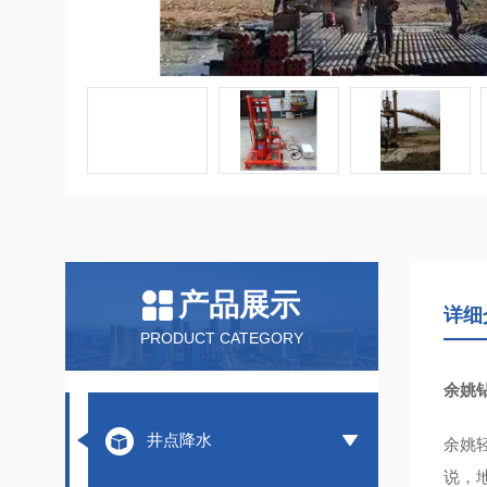
产品展示
详细
PRODUCT CATEGORY
余姚
井点降水
余姚
说，