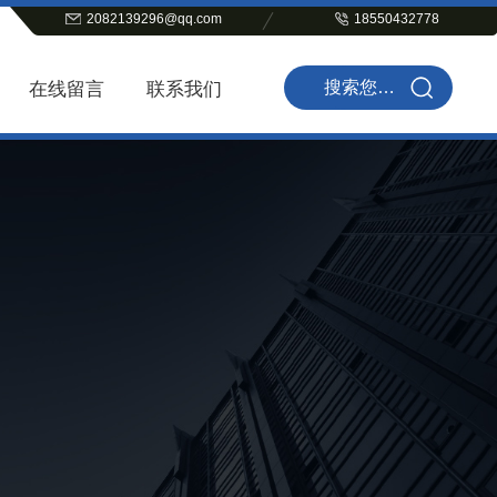
2082139296@qq.com
18550432778
在线留言
联系我们