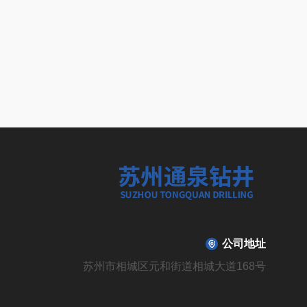
公司地址
苏州市相城区元和街道相城大道168号