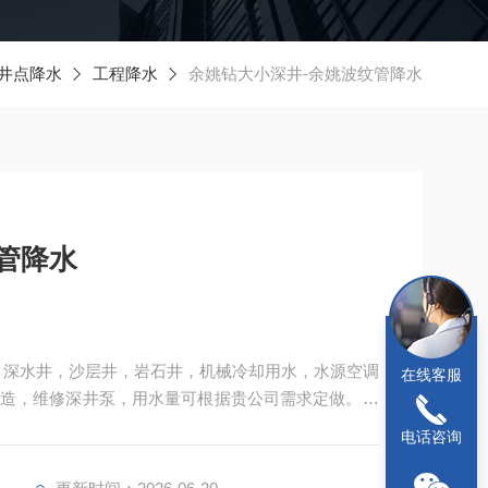
井点降水
工程降水
余姚钻大小深井-余姚波纹管降水
管降水
，深水井，沙层井，岩石井，机械冷却用水，水源空调
在线客服
造，维修深井泵，用水量可根据贵公司需求定做。工
，污水管道及排地下数十米管道等业务。
电话咨询