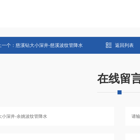
上一个：
慈溪钻大小深井-慈溪波纹管降水
返回列表
在线留