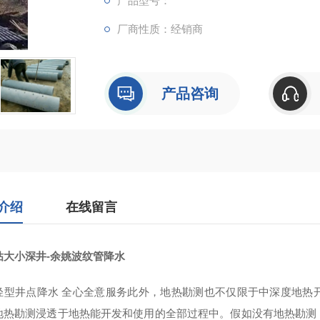
产品型号：
厂商性质：经销商
产品咨询
介绍
在线留言
钻大小深井-余姚波纹管降水
轻型井点降水 全心全意服务此外，地热勘测也不仅限于中深度地热
地热勘测浸透于地热能开发和使用的全部过程中。假如没有地热勘测