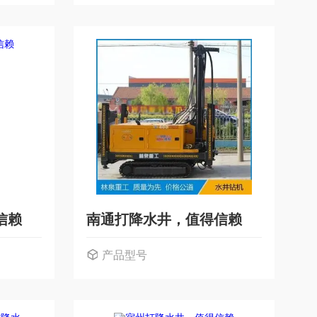
信赖
南通打降水井，值得信赖
产品型号