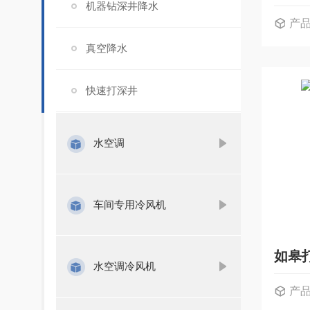
机器钻深井降水
产
真空降水
快速打深井
水空调
车间专用冷风机
如皋
水空调冷风机
产