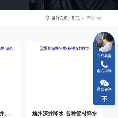
当前位置：
首页
产品中心
在线客服
电话咨询
微信咨询
苏州打水井,钻大小深井,石头井,温泉井
通州深井降水-各种管材降水