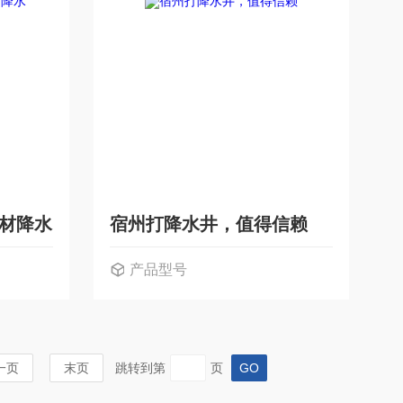
管材降水
宿州打降水井，值得信赖
产品型号
一页
末页
跳转到第
页