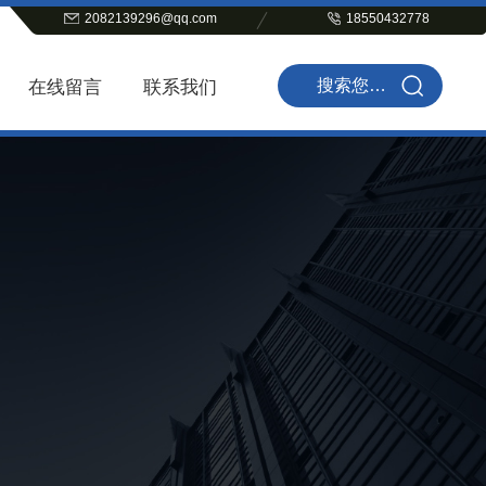
2082139296@qq.com
18550432778
在线留言
联系我们