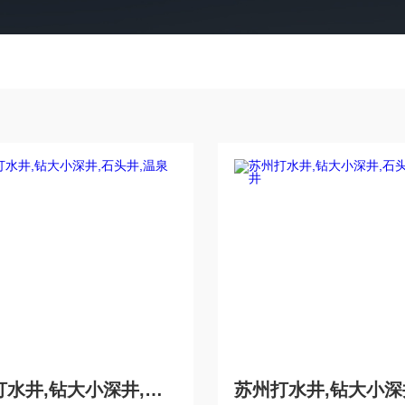
吴江打水井,钻大小深井,石头井,温泉井