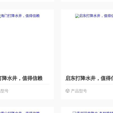
打降水井，值得信赖
启东打降水井，值得
品型号
产品型号