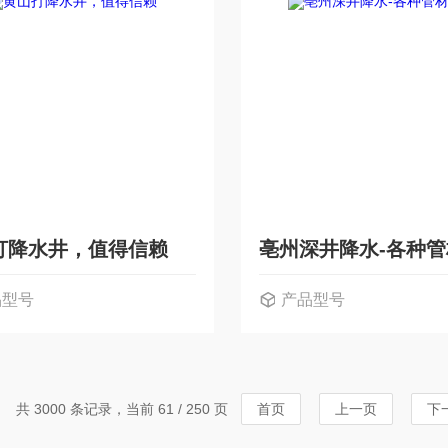
打降水井，值得信赖
亳州深井降水-各种
品型号
产品型号
共 3000 条记录，当前 61 / 250 页
首页
上一页
下