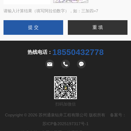
请输入计算结果（填写阿拉伯数字），如：三加四=7
18550432778
热线电话：
扫码加微信
Copyright © 2026 苏州通泉钻井工程有限公司 版权所有 备案号：
苏ICP备2025197317号-1