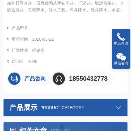
如东打降水井，值得信赖从事钻深井、打深井、地源热泵井、水
源热泵井，工程降水、降水工程、深井降水、管井降水、水空调
冷风机及各种通风降温换气、除尘设备销售及安装等业务
产品型号：
更新时间：2026-06-22
电话咨询
厂商性质：经销商
访问量：1048
微信咨询
18550432778
产品咨询
产品展示
PRODUCT CATEGORY
相关文章