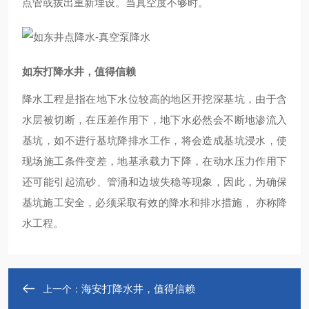
点管或拔出重新埋设。当真空度不够时。
如东打降水井，值得信赖
降水工程是指在地下水位较高的地区开挖深基坑，由于含
水层被切断，在压差作用下，地下水必然会不断地渗流入
基坑，如不进行基坑降排水工作，将会造成基坑浸水，使
现场施工条件变差，地基承载力下降，在动水压力作用下
还可能引起流砂、管涌和边坡失稳等现象，因此，为确保
基坑施工安全，必须采取有效的降水和排水措施， 亦称降
水工程。
海安打降水井，值得信赖
上一个：