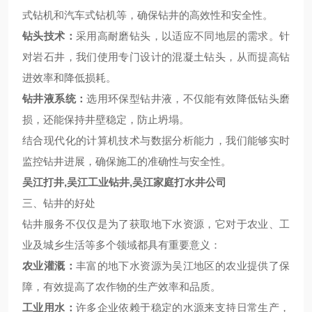
式钻机和汽车式钻机等，确保钻井的高效性和安全性。
钻头技术：
采用高耐磨钻头，以适应不同地层的需求。针
对岩石井，我们使用专门设计的混凝土钻头，从而提高钻
进效率和降低损耗。
钻井液系统：
选用环保型钻井液，不仅能有效降低钻头磨
损，还能保持井壁稳定，防止坍塌。
结合现代化的计算机技术与数据分析能力，我们能够实时
监控钻井进展，确保施工的准确性与安全性。
吴江打井,吴江工业钻井,吴江家庭打水井公司
三、钻井的好处
钻井服务不仅仅是为了获取地下水资源，它对于农业、工
业及城乡生活等多个领域都具有重要意义：
农业灌溉：
丰富的地下水资源为吴江地区的农业提供了保
障，有效提高了农作物的生产效率和品质。
工业用水：
许多企业依赖于稳定的水源来支持日常生产，