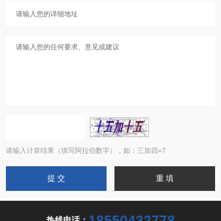
请输入计算结果（填写阿拉伯数字），如：三加四=7
18550432778
热线电话：