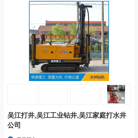
吴江打井,吴江工业钻井,吴江家庭打水井
公司