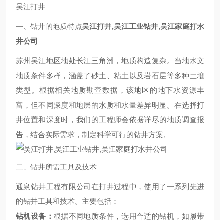
吴江打井
一、钻井的地质特点
吴江打井,吴江工业钻井,吴江家庭打水
井公司
苏州吴江地区地处长江三角洲，地质构造复杂。当地水文
地质条件多样，涵盖了砂土、粘土以及岩石层等多种土壤
类型。根据相关地质勘查数据，该地区的地下水资源丰
富，但不同深度和地层的水质和水量差异明显。在选择打
井位置和深度时，我们的工程师会依据详尽的地质调查报
告，结合实际需求，制定科学可行的钻井方案。
二、钻井所需工具及技术
通泉钻井工程有限公司在打井过程中，使用了一系列先进
的钻井工具和技术。主要包括：
钻机设备：
根据不同地质条件，选用合适的钻机，如履带