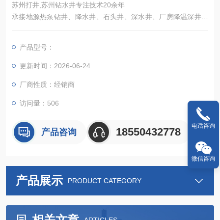
苏州打井,苏州钻水井专注技术20余年
承接地源热泵钻井、降水井、石头井、深水井、厂房降温深井、
水泥管井、无砂管井、灌溉井、基坑降水井、井点降水、深井降
水设计、打井、钻井、安装为一体的服务
产品型号：
更新时间：2026-06-24
厂商性质：经销商
访问量：506
电话咨询
18550432778
产品咨询
微信咨询
产品展示
PRODUCT CATEGORY
相关文章