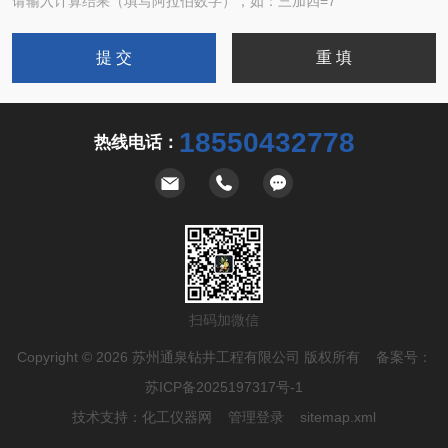
请输入计算结果（填写阿拉伯数字），如：三加四=7
18550432778
热线电话：
扫码加微信
Copyright © 2026 苏州通泉钻井工程有限公司 版权所有 备案号：
苏ICP备2025197317号-1
技术支持：
化工仪器网
管理登录
sitemap.xml