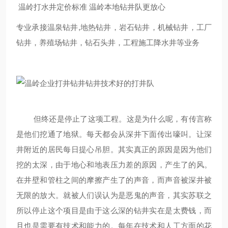
温岭打水井定价标准 温岭本地钻井队更放心
专业承接温泉钻井,地热钻井，岩石钻井，机械钻井，工厂
钻井，养殖场钻井，钻石头井，工程施工降水井等业务
但终还是停止了这项工程。这是为什么呢，有传言称
是他们挖通了地狱。每天都会从深井下面传出嚎叫。让深
井附近的居民每日提心吊胆。其实真正的原因是因为他们
挖的太深，由于地心和地表压力差的原因，产生了的风。
在井壁和管柱之间的摩擦产生了的声音，而声音被深井被
无限的放大。就被人们误认为是恶鬼的声音，其实苏联之
所以停止这个项目是由于这么深的钻井实在是太费钱，而
且也是需要有技术和能力的。每年在技术和人工方面的花