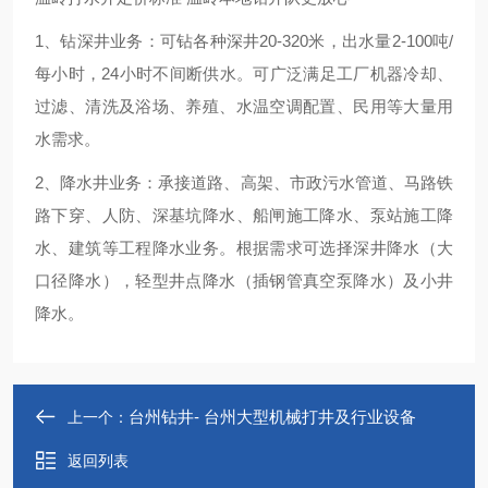
1、钻深井业务：可钻各种深井20-320米，出水量2-100吨/
每小时，24小时不间断供水。可广泛满足工厂机器冷却、
过滤、清洗及浴场、养殖、水温空调配置、民用等大量用
水需求。
2、降水井业务：承接道路、高架、市政污水管道、马路铁
路下穿、人防、深基坑降水、船闸施工降水、泵站施工降
水、建筑等工程降水业务。根据需求可选择深井降水（大
口径降水），轻型井点降水（插钢管真空泵降水）及小井
降水。
台州钻井- 台州大型机械打井及行业设备
上一个：
返回列表