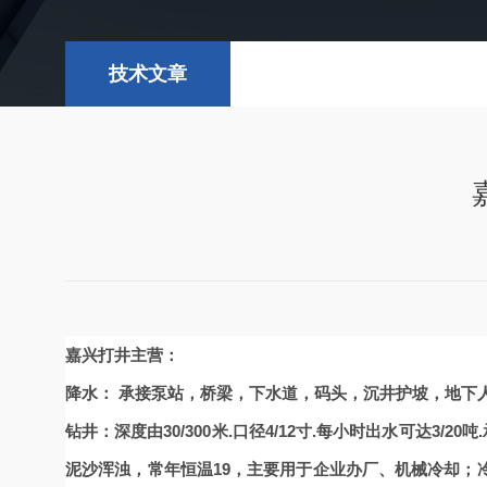
技术文章
嘉兴打井主营：
降水： 承接泵站，桥梁，下水道，码头，沉井护坡，地下
钻井：深度由30/300米.口径4/12寸.每小时出水可达3
泥沙浑浊，常年恒温19，主要用于企业办厂、机械冷却