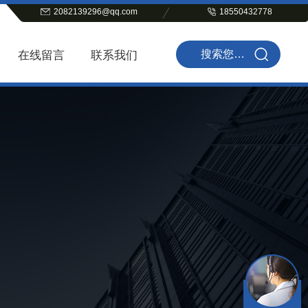
2082139296@qq.com
18550432778
在线留言
联系我们