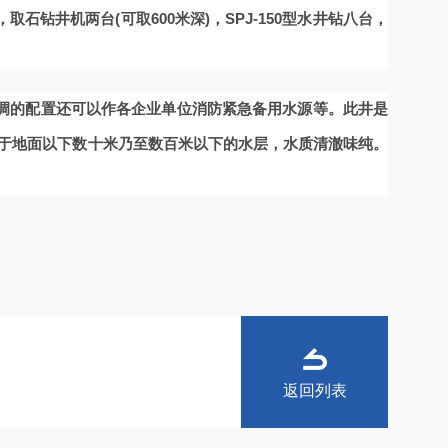
，取石钻井机两台(可取600米深)，SPJ-150型水井钻八台，
调的配置还可以作各企业单位消防紧急备用水源等。此井是
取于地面以下数十米乃至数百米以下的水层，水质清澈味纯。
。
返回列表