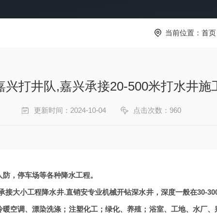
当前位置：
首页
嘉兴打井队,嘉兴承接20-500米打水井施
更新时间：2024-10-04
点击次数：960
人防，停车场等各种降水工程。
/20吨.承接大小工程降水井.直销安专业机械开钻深水井，深度一般在30-
；冷暖空调、漂染洗涤；注塑化工；绿化、养殖；浴室、工地、水厂、