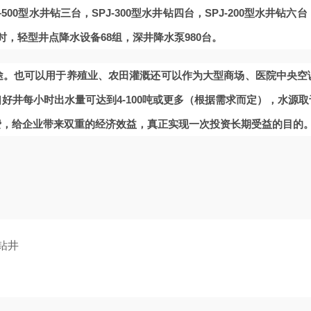
500型水井钻三台，SPJ-300型水井钻四台，SPJ-200型水井钻六台
/小时，轻型井点降水设备68组，深井降水泵980台。
途。也可以用于养殖业、农田灌溉还可以作为大型商场、医院中央空
好井每小时出水量可达到4-100吨或更多（根据需求而定），水源
费，给企业带来双重的经济效益，真正实现一次投资长期受益的目的
钻井