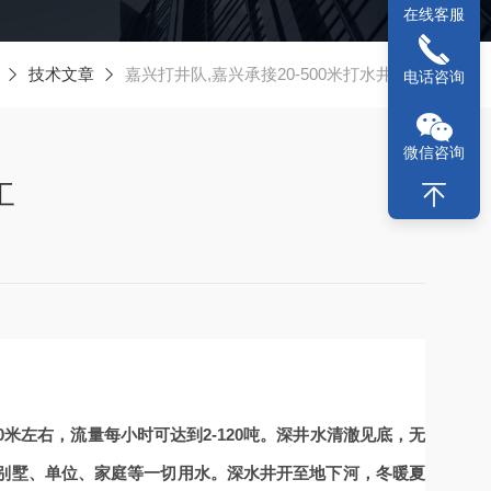
在线客服
技术文章
嘉兴打井队,嘉兴承接20-500米打水井施工
电话咨询
微信咨询
工
300米左右，流量每小时可达到2-120吨。深井水清澈见底，无
别墅、单位、家庭等一切用水。深水井开至地下河，冬暖夏