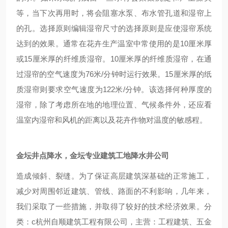
等，当下次再用时，将会阻塞水泵、布水管孔道和湿帘上
的孔。选择原则编辑湿帘尺寸的选择原则是应使湿帘系统
达到的效果。通常在花卉生产温室中常使用的是10厘米厚
或15厘米厚的纤维质湿帘。10厘米厚的纤维质湿帘，在通
过湿帘的空气速度为76米/分钟时运行效果。15厘米厚的纸
质湿帘则要求空气速度为122米/分钟。该选择何种厚度的
湿帘，除了考虑所在地的地理位置、气候条件外，还应看
温室内湿帘和风机的距离以及花卉作物对温度的敏感程。
金坛井点降水，金坛专业建筑工地降水井公司
造成倾斜、裂缝。为了保证高层建筑深基础的正常施工，
减少对周围邻近建筑、管线、路面的不利影响，几年来，
我们采取了一些措施，并取得了较好的技术经济效果。分
类：c杭州自顺建筑工程有限公司，主营：工程建筑、五金