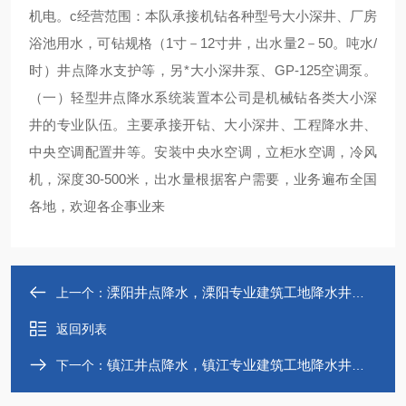
机电。c经营范围：本队承接机钻各种型号大小深井、厂房
浴池用水，可钻规格（1寸－12寸井，出水量2－50。吨水/
时）井点降水支护等，另*大小深井泵、GP-125空调泵。
（一）轻型井点降水系统装置本公司是机械钻各类大小深
井的专业队伍。主要承接开钻、大小深井、工程降水井、
中央空调配置井等。安装中央水空调，立柜水空调，冷风
机，深度30-500米，出水量根据客户需要，业务遍布全国
各地，欢迎各企事业来
溧阳井点降水，溧阳专业建筑工地降水井公司
上一个：
返回列表
镇江井点降水，镇江专业建筑工地降水井公司
下一个：