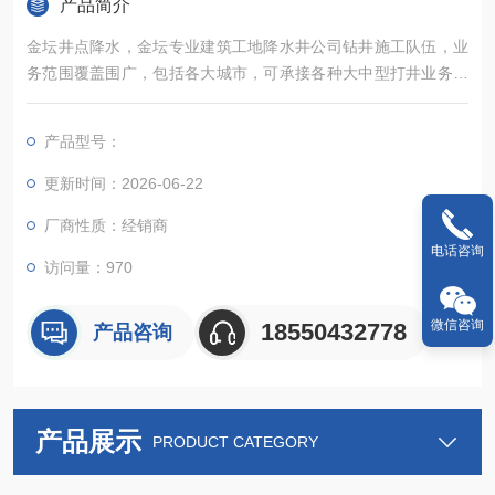
产品简介
金坛井点降水，金坛专业建筑工地降水井公司钻井施工队伍，业
务范围覆盖围广，包括各大城市，可承接各种大中型打井业务，
为人民提供诚信，快速，优质，高效，平价的钻井服务，从事岩
石深水井，钻井工程，降水井工程，地源热泵钻井工程，温泉
产品型号：
井，通风设备降温安装工程等业务
更新时间：2026-06-22
厂商性质：经销商
电话咨询
访问量：970
微信咨询
18550432778
产品咨询
产品展示
PRODUCT CATEGORY