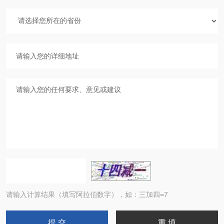
请输入计算结果（填写阿拉伯数字），如：三加四=7