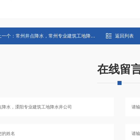
上一个：
常州井点降水，常州专业建筑工地降水井公司
返回列表
在线留