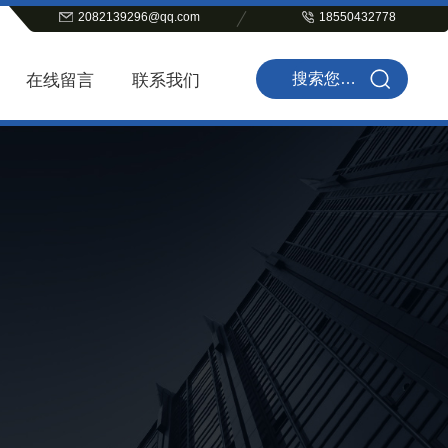
2082139296@qq.com
18550432778
在线留言
联系我们