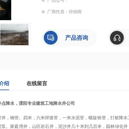
产品型号：
厂商性质：经销商
产品咨询
介绍
在线留言
井点降水，溧阳专业建筑工地降水井公司
打井，钢管。四米，六米焊接管，一米水泥管，螺旋铁管，打桩降水
捞泵。家庭用井，山区岩石井，泥沙井几十米到几百米，园林绿化井，