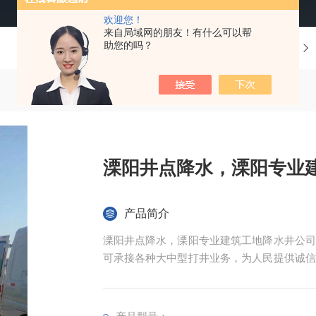
欢迎您！
来自局域网的朋友！有什么可以帮
助您的吗？
当前位置：
首页
产品中心
井点降水
溧阳井点降水，溧阳专业
产品简介
溧阳井点降水，溧阳专业建筑工地降水井公司
可承接各种大中型打井业务，为人民提供诚信
水井，钻井工程，降水井工程，地源热泵钻井