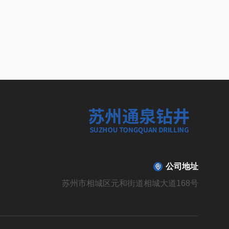
公司地址
苏州市相城区元和街道相城大道168号