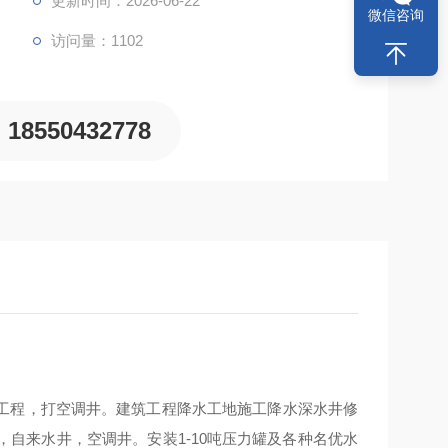
更新时间：2026-06-22
微信咨询
访问量：1102
18550432778
工程，打空调井。建筑工程降水工地施工降水深水井修
自来水井，空调井。安装1-10吨压力罐及各种名优水