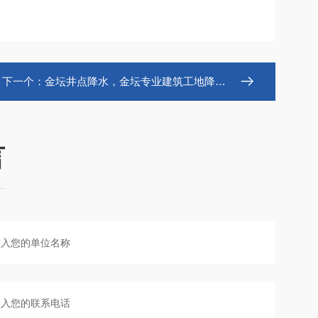
下一个：
金坛井点降水，金坛专业建筑工地降水井公司
言