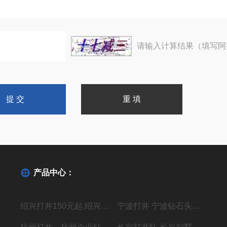
请输入计算结果（填写阿
产品中心：
绍兴打井150元起,绍兴机器钻水井施工单位
宁波打井 宁波钻石头井20年经验丰富