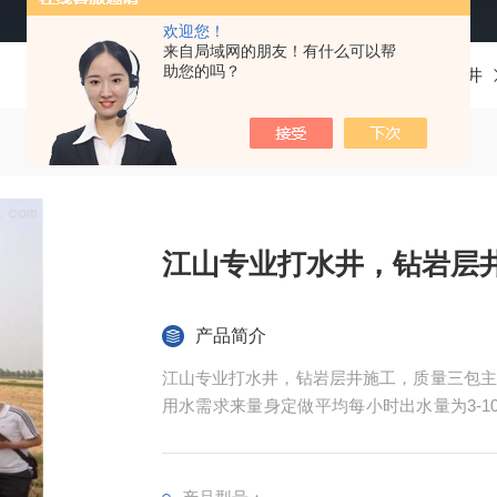
欢迎您！
来自局域网的朋友！有什么可以帮
助您的吗？
当前位置：
首页
产品中心
钻井
江山专业打水井，钻岩层
产品简介
江山专业打水井，钻岩层井施工，质量三包主
用水需求来量身定做平均每小时出水量为3-
和生活用水等。水源取于地面数十米乃至百米