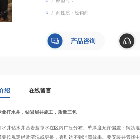
产品型号：
厂商性质：经销商
产品咨询
介绍
在线留言
专业打水井，钻岩层井施工，质量三包
打水井钻水井基岩裂隙水在区内广泛分布。壁厚度允许偏差：钢筋混
膜要按规定经常清洗或更换，否则达不到消毒效果。要安装井管找中