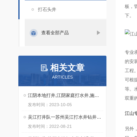
板，
打石头井
下。
查看全部产品
专业
的安
相关文章
工程。
ARTICLES
可根
等。
江阴本地打井,江阴家庭打水井,施工快
双重
发布时间：2023-10-05
江山
吴江打井队一苏州吴江打水井钻井出水量大实力强
发布时间：2022-08-21
另外