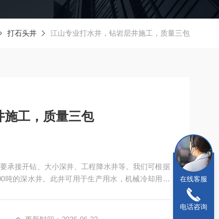
打石头井
江山专业打水井，钻岩层井施工，质量三包
井施工，质量三包
要承接开钻、大小深井、工程降水井等。我们可根据
100吨的深水井。此井可用于生产用水，机械冷却用水
在线客服
以下的水层，水质清澈味纯。
电话咨询