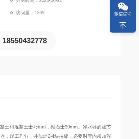
更新时间：2026-06-22
访问量：1369
微信咨询
18550432778
凝土和混凝土士巧mm，砌石士30mm。净水器的滤芯
器，焊工作业，并加焊2-4块拉板，必要时管内须加浮