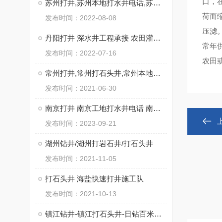
口，
苏州打井,苏州本地打水井电话,苏州专业钻井公司
荷而
发布时间：2022-08-08
压滤
丹阳打井 深水井工程承接 农田灌溉用井饮用水井
常年
发布时间：2022-07-16
农田
常州打井,常州打石头井,常州本地钻井公司
发布时间：2021-06-30
南京打井 南京工地打水井电话 南京工厂打石头井
发布时间：2023-09-21
湖州钻井/湖州打岩石井/打石头井
发布时间：2021-11-05
打石头井 海盐快速打井施工队
发布时间：2021-10-13
镇江钻井-镇江打石头井-日钻百米不用水电