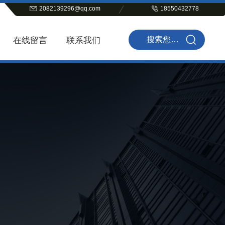
2082139296@qq.com
18550432778
在线留言
联系我们