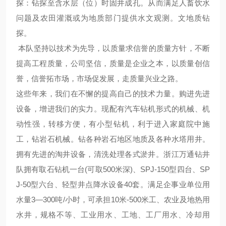
探：钻探至含水层（位）时固井成孔。从而满足人畜饮水
问题及农田灌溉或为地质部门提供水文观测。文地质钻
探。
本队坚持以技术为先导，以质量求信誉的质量方针，不断
提高工程质量，公司坚信，质量是企业之本，以质量创信
誉，信誉拓市场，市场促发展，走质量兴业之路。
这些年来，我们在不懈的提高自己的技术力量。购进先进
设备，增进我们的实力。现配有汽车钻机形式的机械、机
动性强，转移方便，有小型钻机，利于进入家庭院中施
工，钻岩石机械。钻各种岩石地区地质及各种水塔用井。
拥有先进的淘井设备，清洗处理各式淤井。浙江万通钻井
队拥有取石钻机一台(可取500米深)、SPJ-150型四台、SP
J-50型六台、轻型井点降水设备40套。满足企事业单位用
水量3—300吨/小时，可承担10米-500米工、农业及地热用
水井，规格不等、工业用水、工地、工厂用水、冷却用