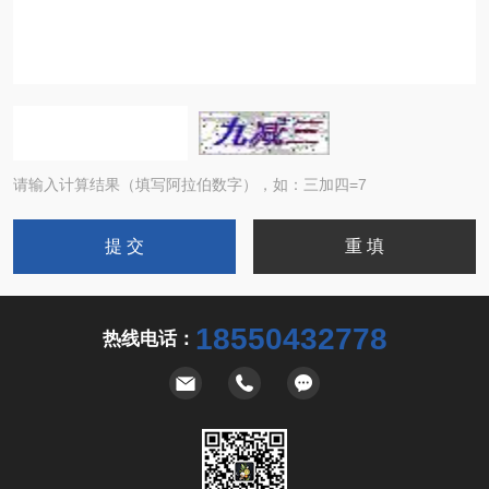
请输入计算结果（填写阿拉伯数字），如：三加四=7
18550432778
热线电话：