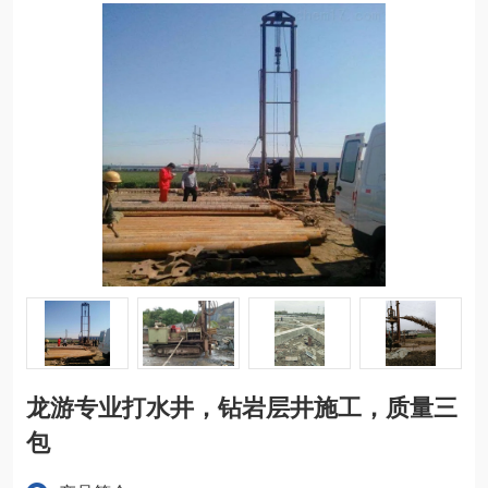
龙游专业打水井，钻岩层井施工，质量三
包