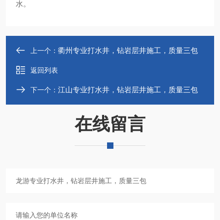
水。
衢州专业打水井，钻岩层井施工，质量三包
上一个：
返回列表
江山专业打水井，钻岩层井施工，质量三包
下一个：
在线留言