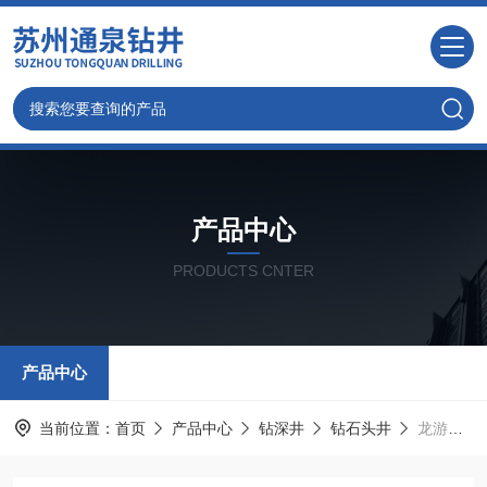
产品中心
PRODUCTS CNTER
产品中心
当前位置：
首页
产品中心
钻深井
钻石头井
龙游专业打水井，钻岩层井施工，质量三包