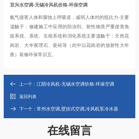
宜兴水空调-无锡冷风机价格-环保空调
氨气侵害人体和腐蚀上呼吸道，减弱人体对的抵抗力-主要
滥觞于：修建施工中应用的防冻剂。射性物质严重侵害免
疫系统、系统、生殖系统和消化系统主要滥觞于：天然花
岗岩、大年夜理石、瓷砖等（此中以花岗岩的放射性大年
夜）装修环保常识五。
江阴冷风机-无锡水空调价格-环保空调
上一个：
返回列表
常州水空调,壁挂式空调,冷风机泵冷水器
下一个：
在线留言