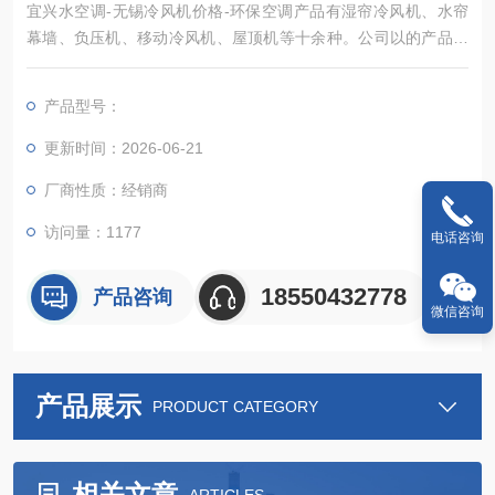
宜兴水空调-无锡冷风机价格-环保空调产品有湿帘冷风机、水帘
幕墙、负压机、移动冷风机、屋顶机等十余种。公司以的产品质
量，合理的价格，优质高效的服务，始终置于行业的前沿
产品型号：
更新时间：2026-06-21
厂商性质：经销商
访问量：1177
电话咨询
18550432778
产品咨询
微信咨询
产品展示
PRODUCT CATEGORY
相关文章