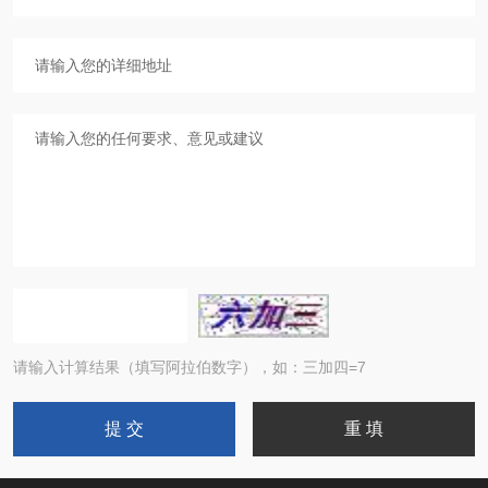
请输入计算结果（填写阿拉伯数字），如：三加四=7