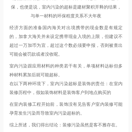
保，也便是说，室内污染的超标是建材聚积开释的结果，
与单一材料的环保程度关系不大年夜
经济方面的准备国内海关对出境携带的现金数是有规定
的，加拿大海关并未设定携带现金入境的上限，但建议不
超过一万加币为宜，超过这个数必须要申报，否则被查出
可能会被罚款或者没收呢。
室内污染跟应用材料的种类若干有关，单项材料达标但多
种材料累加后就可能超标。
在以下两种环境下，室内污染超标是装饰的责任：在室内
装修历程中，假如装饰材料是装饰客户到地点购买的
在室内装修工程开始前，装饰没有见告客户室内装修可能
孕育发生污染而导致室内污染超标的。
综上所述，我们得出结论：装修污染虽然是客不雅存在。