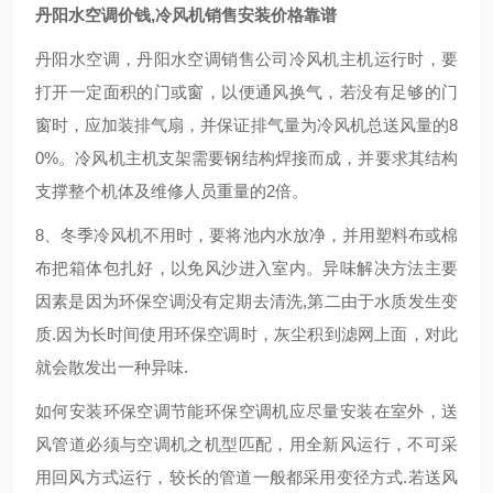
丹阳水空调价钱,冷风机销售安装价格靠谱
丹阳水空调，丹阳水空调销售公司冷风机主机运行时，要
打开一定面积的门或窗，以便通风换气，若没有足够的门
窗时，应加装排气扇，并保证排气量为冷风机总送风量的8
0%。冷风机主机支架需要钢结构焊接而成，并要求其结构
支撑整个机体及维修人员重量的2倍。
8、冬季冷风机不用时，要将池内水放净，并用塑料布或棉
布把箱体包扎好，以免风沙进入室内。异味解决方法主要
因素是因为环保空调没有定期去清洗,第二由于水质发生变
质.因为长时间使用环保空调时，灰尘积到滤网上面，对此
就会散发出一种异味.
如何安装环保空调节能环保空调机应尽量安装在室外，送
风管道必须与空调机之机型匹配，用全新风运行，不可采
用回风方式运行，较长的管道一般都采用变径方式.若送风