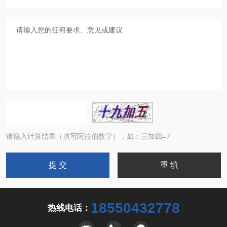
请输入计算结果（填写阿拉伯数字），如：三加四=7
18550432778
热线电话：