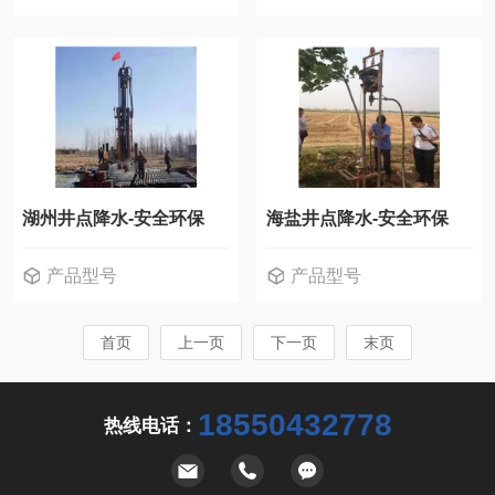
湖州井点降水-安全环保
海盐井点降水-安全环保
产品型号
产品型号
首页
上一页
下一页
末页
18550432778
热线电话：