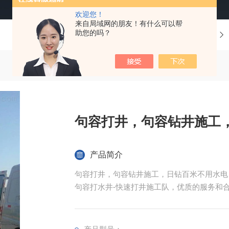
欢迎您！
来自局域网的朋友！有什么可以帮
助您的吗？
当前位置：
首页
产品中心
钻井
句容打井，句容钻井施工
产品简介
句容打井，句容钻井施工，日钻百米不用水电
句容打水井-快速打井施工队，优质的服务和
还是农业灌溉，我们都能满足您的需求