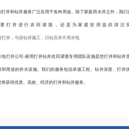
的打井和钻井服务广泛应用于各种用途。除了家庭用水井之外，我们
需要打井进行农田灌溉，还是为家庭饮用提供清洁
本地打井公司-家用打井钻井农田灌溉专用团队设施是您打井和钻井需求
模和用途的井水设施。我们的服务包括承接工程、钻井深度、打井
您将获得优质、高效、经济的打井和钻井服务。