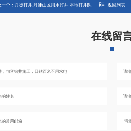
上一个：
丹徒打井,丹徒山区用水打井,本地打井队
返回列表
在线留