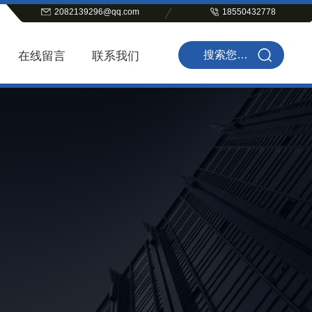
2082139296@qq.com
18550432778
在线留言
联系我们