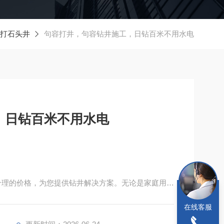
打石头井
句容打井，句容钻井施工，日钻百米不用水电
，日钻百米不用水电
合理的价格，为您提供钻井解决方案。无论是家庭用水
在线客服