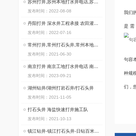
苏州打井,苏州本地打水井电话,苏州专业钻井公司
发布时间：2022-08-08
我们
丹阳打井 深水井工程承接 农田灌溉用井饮用水井
是
发布时间：2022-07-16
常州打井,常州打石头井,常州本地钻井公司
发布时间：2021-06-30
句容
南京打井 南京工地打水井电话 南京工厂打石头井
种规
发布时间：2023-09-21
们，
湖州钻井/湖州打岩石井/打石头井
发布时间：2021-11-05
打石头井 海盐快速打井施工队
发布时间：2021-10-13
镇江钻井-镇江打石头井-日钻百米不用水电