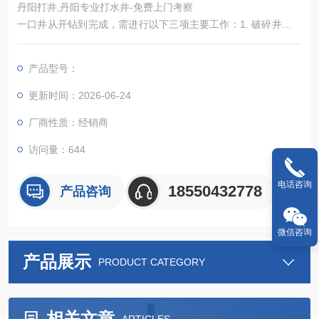
丹阳打井,丹阳专业打水井-免费上门考察
一口井从开钻到完成，需进行以下三项主要工作：1. 破碎井底岩
石；2. 将破碎的岩石(即岩屑)运移至地面；3. 巩固井壁(简称固
井)。
产品型号：
更新时间：2026-06-24
厂商性质：经销商
访问量：644
电话咨询
18550432778
产品咨询
微信咨询
产品展示
PRODUCT CATEGORY
相关文章