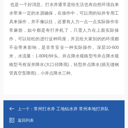
也是一个好消息。打水井通常是给生活也有自然环境自来
水带来一定的水源确保，在操作中，可以用的钻井专用工
具来操作，并不像以往，还要有人力一点一点实际操作非
常麻烦，如今都是有打井机了，只需人力在上面实际操
作，可以轻松的进行这种同座，并且给大家别的的环境都
不会带来影响，是非常安全一种实际操作。深层10-600
米，水流量：1-80吨/钟头。井点降水规格型号井点降水规
格型号有深井降水(大口径降雨)，轻型井点降水(插无缝钢
管真空泵降雨)，小井点降水三种。
常州打水井 工地钻水井 常州本地打井队
上一个：
返回列表