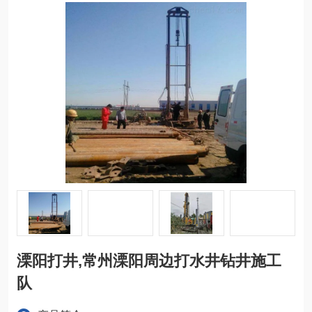
溧阳打井,常州溧阳周边打水井钻井施工
队