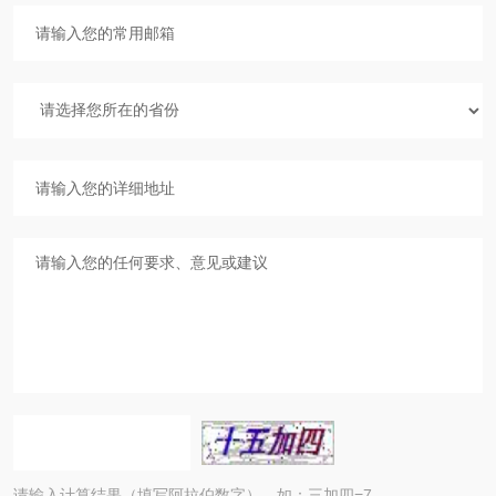
请输入计算结果（填写阿拉伯数字），如：三加四=7