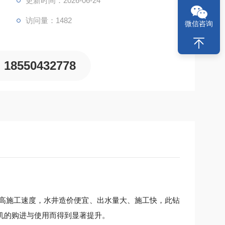
更新时间：2026-06-24
访问量：1482
微信咨询
18550432778
提高施工速度，水井造价便宜、出水量大、施工快，此钻
机的购进与使用而得到显著提升。