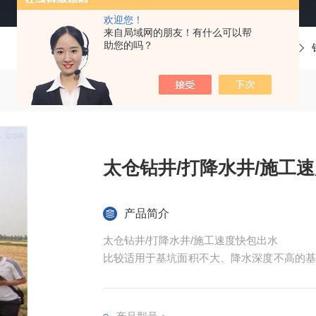
欢迎您！
来自局域网的朋友！有什么可以帮
助您的吗？
当前位置：
首页
产品中心
太仓钻井/打降水井/施工
产品简介
太仓钻井/打降水井/施工速度快包出水
比较适用于基坑面积不大、降水深度不高的基
强边坡和围护桩间土体的稳定性，缺点是施工
术：