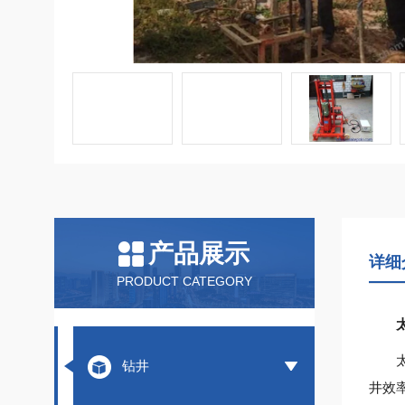
产品展示
详细
PRODUCT CATEGORY
钻井
井效