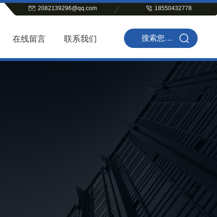
2082139296@qq.com
18550432778
在线留言
联系我们