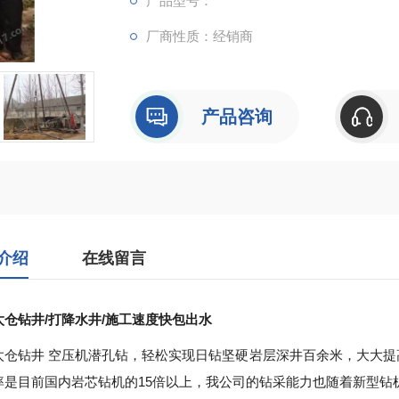
产品型号：
厂商性质：经销商
产品咨询
介绍
在线留言
太仓钻井/打降水井/施工速度快包出水
太仓钻井 空压机潜孔钻，轻松实现日钻坚硬岩层深井百余米，大大
率是目前国内岩芯钻机的15倍以上，我公司的钻采能力也随着新型钻