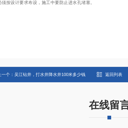
必须按设计要求布设，施工中要防止进水孔堵塞。
上一个：
吴江钻井，打水井降水井100米多少钱
返回列表
在线留