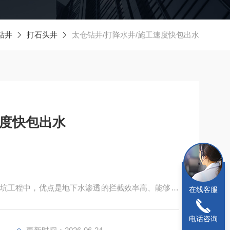
钻井
打石头井
太仓钻井/打降水井/施工速度快包出水
速度快包出水
坑工程中，优点是地下水渗透的拦截效率高、能够增
在线客服
量大、占用场地大、操作繁琐、成本高;③喷射井点技
电话咨询