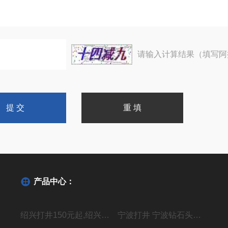
请输入计算结果（填写阿
产品中心：
绍兴打井150元起,绍兴机器钻水井施工单位
宁波打井 宁波钻石头井20年经验丰富