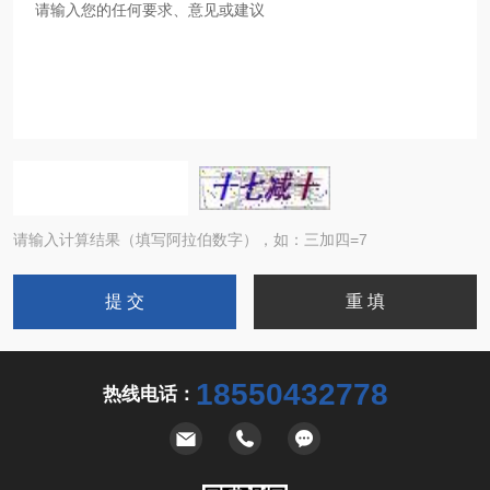
请输入计算结果（填写阿拉伯数字），如：三加四=7
18550432778
热线电话：