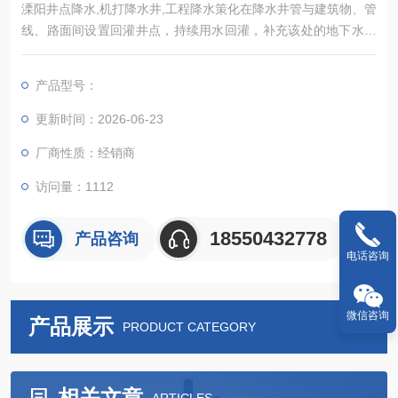
溧阳井点降水,机打降水井,工程降水策化在降水井管与建筑物、管
线、路面间设置回灌井点，持续用水回灌，补充该处的地下水，
使降水井点的影响半径不超过回灌井点的范围，防止回灌井点外
侧建筑物地下水的流失，使地下水保持基本不变。
产品型号：
更新时间：2026-06-23
厂商性质：经销商
访问量：1112
18550432778
产品咨询
电话咨询
微信咨询
产品展示
PRODUCT CATEGORY
相关文章