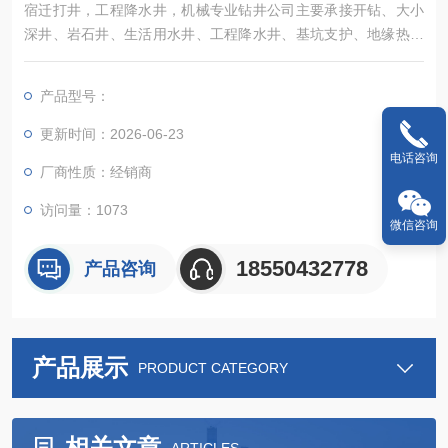
宿迁打井，工程降水井，机械专业钻井公司主要承接开钻、大小
深井、岩石井、生活用水井、工程降水井、基坑支护、地缘热泵
等业务。我们可根据用水需求来量身定做平均每小时出水量为吨
的深水井。此井可用于生产用水，机械冷却用水，建筑用水和生
产品型号：
活用水等
更新时间：2026-06-23
电话咨询
厂商性质：经销商
访问量：1073
微信咨询
18550432778
产品咨询
产品展示
PRODUCT CATEGORY
相关文章