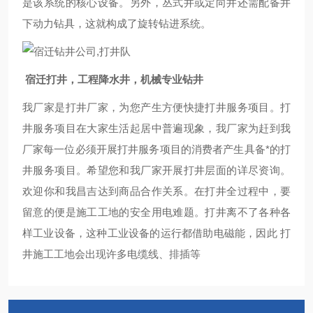
是该系统的核心设备。另外，丛式井或定向井还需配备井
下动力钻具，这就构成了旋转钻进系统。
宿迁打井，工程降水井，机械专业钻井
我厂家是打井厂家，为您产生方便快捷打井服务项目。打
井服务项目在大家生活起居中普遍现象，我厂家为赶到我
厂家每一位必须开展打井服务项目的消费者产生具备*的打
井服务项目。希望您和我厂家开展打井层面的详尽资询。
欢迎你和我昌吉达到商品合作关系。在打井全过程中，要
留意的便是施工工地的安全用电难题。打井离不了各种各
样工业设备，这种工业设备的运行都借助电磁能，因此 打
井施工工地会出现许多电缆线、排插等