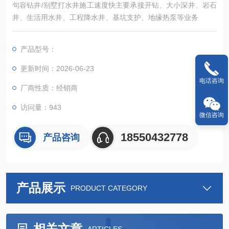
句容钻井/别墅打水井施工速度快主要承接开钻、大小深井、岩石
井、生活用水井、工程降水井、基坑支护、地缘热泵等业务
产品型号：
更新时间：2026-06-23
电话咨询
厂商性质：经销商
访问量：943
微信咨询
18550432778
产品咨询
产品展示
PRODUCT CATEGORY
相关文章