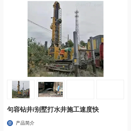
句容钻井/别墅打水井施工速度快
产品简介