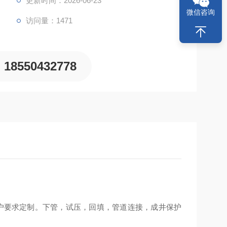
更新时间：2026-06-23
微信咨询
访问量：1471
18550432778
客户要求定制。下管，试压，回填，管道连接，成井保护