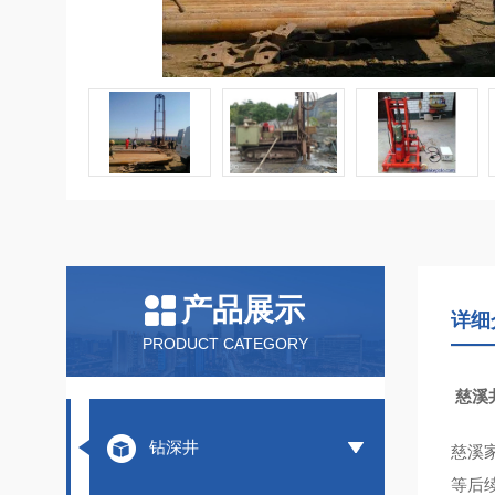
产品展示
详细
PRODUCT CATEGORY
慈溪
钻深井
慈溪
等后