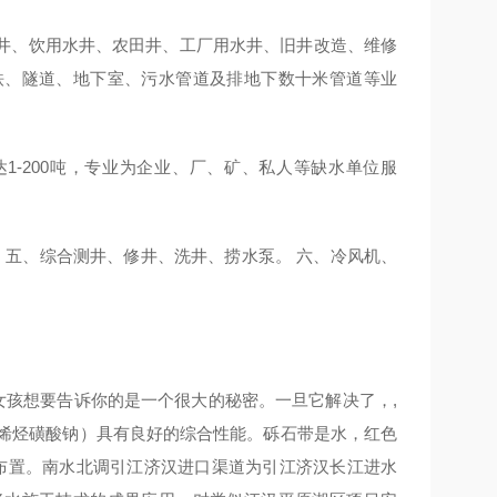
、饮用水井、农田井、工厂用水井、旧井改造、维修
铁、隧道、地下室、污水管道及排地下数十米管道等业
达1-200吨，专业为企业、厂、矿、私人等缺水单位服
五、综合测井、修井、洗井、捞水泵。 六、冷风机、
女孩想要告诉你的是一个很大的秘密。一旦它解决了，,
-烯烃磺酸钠）具有良好的综合性能。砾石带是水，红色
统布置。南水北调引江济汉进口渠道为引江济汉长江进水