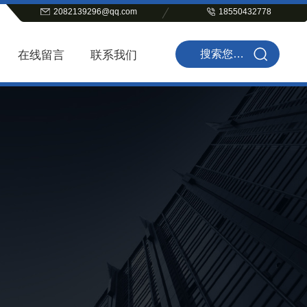
2082139296@qq.com
18550432778
在线留言
联系我们