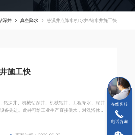
钻深井
真空降水
慈溪井点降水/打水井/钻水井施工快
水井施工快
井，钻深井、机械钻深井、机械钻井、工程降水、深井
在线客服
设备先进。此井可给工业生产直接供水，对洗浴休闲
灌溉还可以作为大型商场、水空调的配置还可以作各
电话咨询