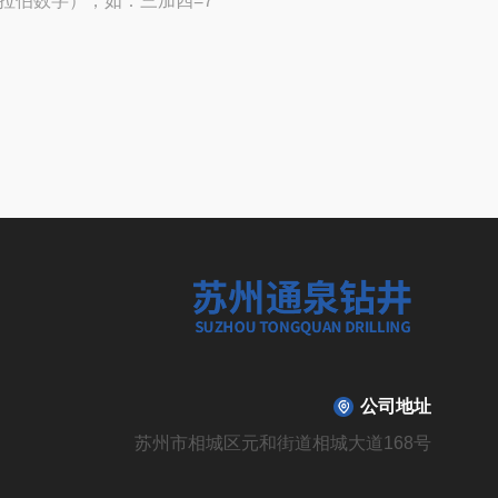
拉伯数字），如：三加四=7
公司地址
苏州市相城区元和街道相城大道168号