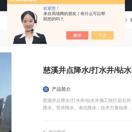
欢迎您！
来自局域网的朋友！有什么可以帮
助您的吗？
当前位置：
首页
产品中心
慈溪井点降水/打水井/钻
产品简介
慈溪井点降水/打水井/钻水井施工快打岩石
降水、管井降水、基坑降水，技术力量雄厚，
中心有广泛的用途。也可以用于养殖业、农田
企业单位消防紧急备用水源等