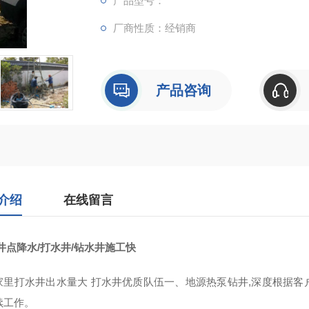
产品型号：
厂商性质：经销商
产品咨询
介绍
在线留言
井点降水/打水井/钻水井施工快
家里打水井出水量大 打水井优质队伍一、地源热泵钻井,深度根据
续工作。