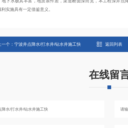
，地下水极其丰富，地质条件差，渠道断面深而宽，本工程深井点
顺利实施具有一定借鉴意义。
上一个：
宁波井点降水/打水井/钻水井施工快
返回列表
在线留