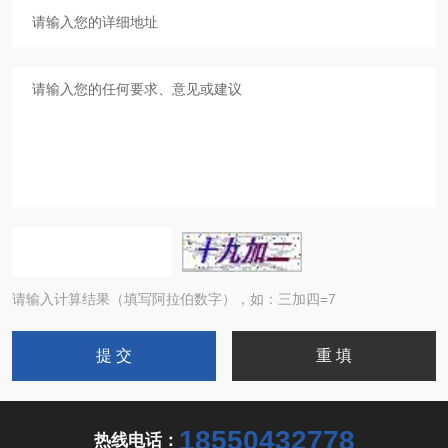
请输入计算结果（填写阿拉伯数字），如：三加四=7
18550432778
热线电话：