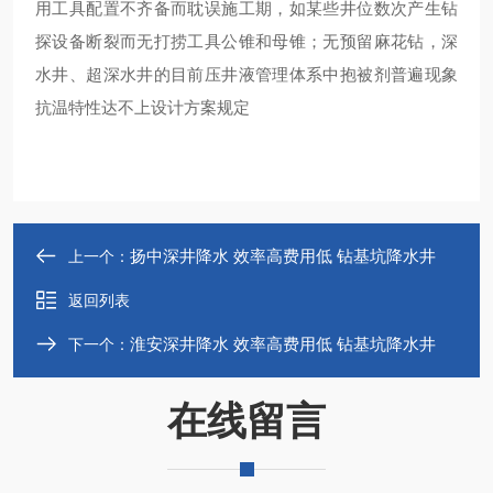
用工具配置不齐备而耽误施工期，如某些井位数次产生钻
探设备断裂而无打捞工具公锥和母锥；无预留麻花钻，深
水井、超深水井的目前压井液管理体系中抱被剂普遍现象
抗温特性达不上设计方案规定
扬中深井降水 效率高费用低 钻基坑降水井
上一个：
返回列表
淮安深井降水 效率高费用低 钻基坑降水井
下一个：
在线留言