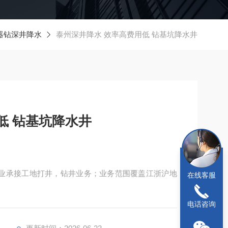
器钻深井降水
泰州深井降水 效率高费用低 钻基坑降水井
低 钻基坑降水井
专业承接工地打井，钻井业务；业务范围覆盖江浙沪地
在线客服
电话咨询