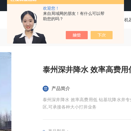
欢迎您！
来自局域网的朋友！有什么可以帮
助您的吗？
当前位置：
首页
产品中心
钻深井
机
泰州深井降水 效率高费用
产品简介
泰州深井降水 效率高费用低 钻基坑降水井
区,可承接各种大小打井业务