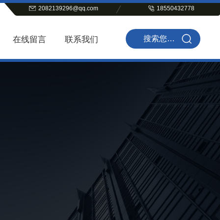
2082139296@qq.com
18550432778
在线留言
联系我们