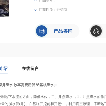
产品型号：
厂商性质：经销商
产品咨询
介绍
在线留言
深井降水 效率高费用低 钻基坑降水井
控制地下水流的方向，降低水位，二、井点降水 ，1．井点降水的作
数量的滤水管(井)。在基坑开挖前和开挖中，利用真空原理，不断