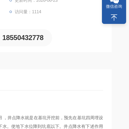
更新时间：2026-06-23
微信咨询
访问量：1114
18550432778
用 ，井点降水就是在基坑开挖前，预先在基坑四周埋设
地下水。使地下水位降到坑底以下。井点降水有下述作用