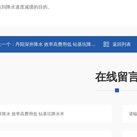
达到降水速度减缓的目的。
上一个：
丹阳深井降水 效率高费用低 钻基坑降水井
返回列表
在线留