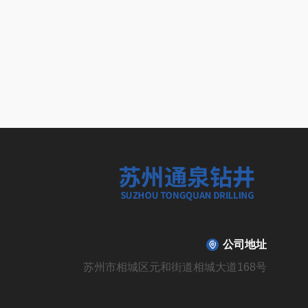
公司地址
苏州市相城区元和街道相城大道168号