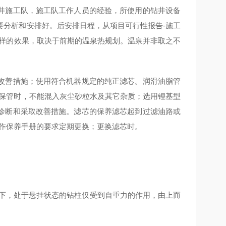
井施工队，施工队工作人员的经验，所使用的钻井设备
要分析和安排好。后安排日程，从项目可行性报告-施工
怎样的效果，取决于前期的温泉热规划。温泉并非取之不
改善措施；使用符合机器规定的纯正滤芯。润滑油脂管
放保管时，不能混入灰尘砂粒水及其它杂质；选用锂基型
诊断和采取改善措施。滤芯的保养滤芯起到过滤油路或
操作保养手册的要求定期更换；更换滤芯时。
况下，处于悬挂状态的钻柱仅受到自重力的作用，由上而