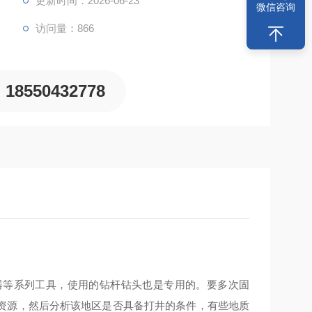
更新时间：2026-06-23
微信咨询
访问量：866
18550432778
器等系列工具，使用的钻杆钻头也是专用的。要多次固
资源，然后分析该地区是否具备打井的条件，有些地质