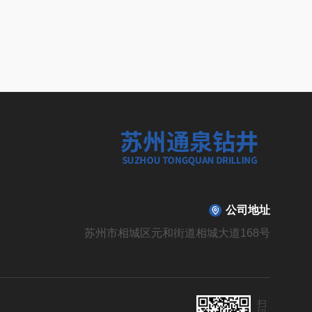
公司地址
苏州市相城区元和街道相城大道168号
扫