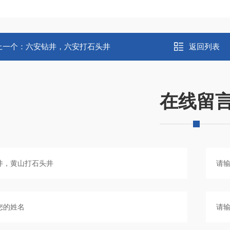
上一个：
六安钻井，六安打石头井
返回列表
在线留