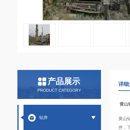
产品展示
详细
PRODUCT CATEGORY
黄山
钻井
黄山
井，