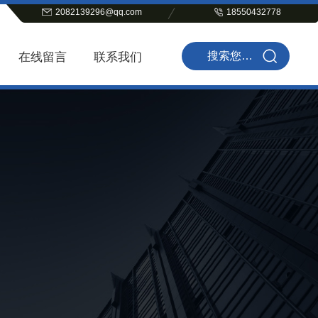
2082139296@qq.com
18550432778
在线留言
联系我们