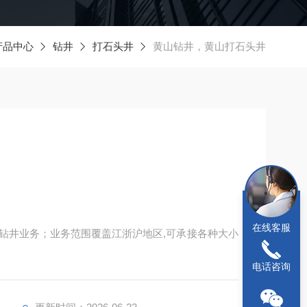
产品中心
钻井
打石头井
黄山钻井，黄山打石头井
在线客服
钻井业务；业务范围覆盖江浙沪地区,可承接各种大小
电话咨询