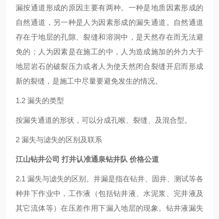
漏按通道形成的原因主要有两种。一种是地质因素形成的
自然通道，另一种是人为因素形成的漏失通道。自然通道
存在于地层的孔隙、裂缝和溶洞中，是天然存在而无法避
免的；人为因素是在施工的中，人为造成施加的外力大于
地层岩石的破裂压力或者人为使天然闭合裂缝开启而形成
新的裂缝，是施工中尽量要避免发生的情况。
1.2 漏失的类型
按漏失通道的形状，可以分成孔喉、裂缝、及混合型。
2 漏失与滤失的区别及联系
江山钻井公司 打井认准通泉钻井队 价格公道
2.1 漏失与滤失的区别。井漏是指在钻井、固井、测试等各
种井下作业中，工作液（包括钻井液、水泥浆、完井液及
其它流体等）在压差作用下漏入地层的现象。钻井液漏失