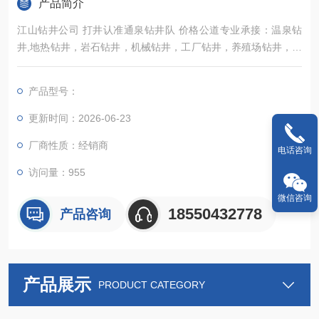
产品简介
江山钻井公司 打井认准通泉钻井队 价格公道专业承接：温泉钻
井,地热钻井，岩石钻井，机械钻井，工厂钻井，养殖场钻井，钻
石头井，工程施工降水井、冷风机水空调安装、水帘墙安装、厂
房通风降温等业务。
产品型号：
更新时间：2026-06-23
厂商性质：经销商
电话咨询
访问量：955
微信咨询
18550432778
产品咨询
产品展示
PRODUCT CATEGORY