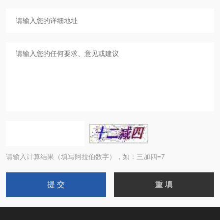
请输入计算结果（填写阿拉伯数字），如：三加四=7