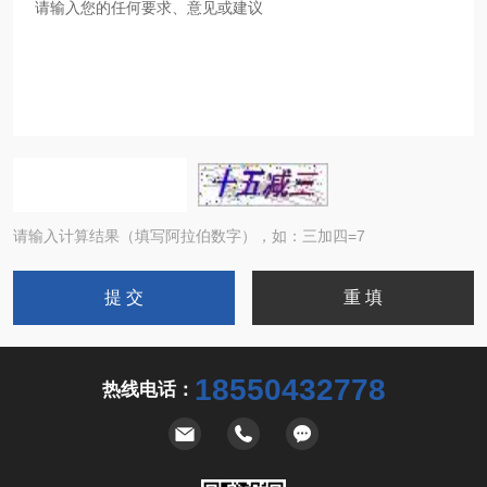
请输入计算结果（填写阿拉伯数字），如：三加四=7
18550432778
热线电话：