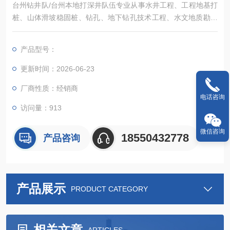
台州钻井队/台州本地打深井队伍专业从事水井工程、工程地基打
桩、山体滑坡稳固桩、钻孔、地下钻孔技术工程、水文地质勘探
工程等为主的施工企业
产品型号：
更新时间：2026-06-23
厂商性质：经销商
电话咨询
访问量：913
微信咨询
18550432778
产品咨询
产品展示
PRODUCT CATEGORY
相关文章