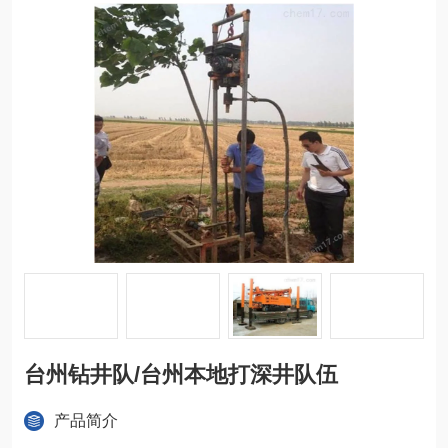
台州钻井队/台州本地打深井队伍
产品简介