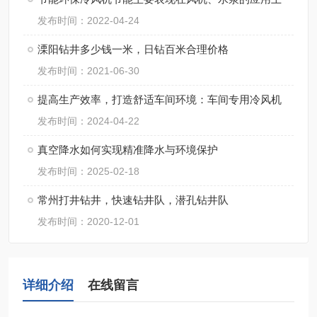
发布时间：2022-04-24
溧阳钻井多少钱一米，日钻百米合理价格
发布时间：2021-06-30
提高生产效率，打造舒适车间环境：车间专用冷风机
发布时间：2024-04-22
真空降水如何实现精准降水与环境保护
发布时间：2025-02-18
常州打井钻井，快速钻井队，潜孔钻井队
发布时间：2020-12-01
详细介绍
在线留言