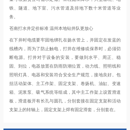
铁、隧道、地下室、污水管道及排地下数十米管道等业
务。
苍南打水井定价标准 温州本地钻井队更放心
在下井时电缆要牢固地绑扎在扬水管上，并固定在发蓝的
线槽内，而为了防止触电，打井在维修或保养时，必须切
断电源。打井对于设备的安装，要做到水平、周正、稳
固、到位，电器放置在防雨防潮位置，动力线、照明线和
照明灯具、电器和安装符合安全生产规范，接地良好。包
括活动架体、主工作架、固定支架、卷扬机、油缸、变速
箱、泥浆泵、吸气系统等组成，其中主工作架上设置滑道
板，滑道板开有长孔与圆孔，分别套接在固定支架和活动
支架上的转轴上，固定支架上焊有固定滑套，分别套在。