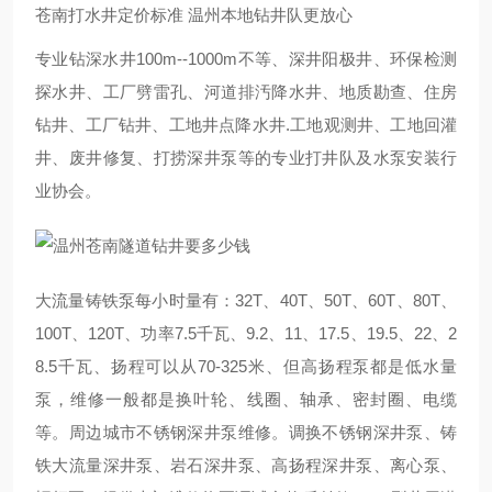
苍南打水井定价标准 温州本地钻井队更放心
专业钻深水井100m--1000m不等、深井阳极井、环保检测
探水井、工厂劈雷孔、河道排汚降水井、地质勘查、住房
钻井、工厂钻井、工地井点降水井.工地观测井、工地回灌
井、废井修复、打捞深井泵等的专业打井队及水泵安装行
业协会。
大流量铸铁泵每小时量有：32T、40T、50T、60T、80T、
100T、120T、功率7.5千瓦、9.2、11、17.5、19.5、22、2
8.5千瓦、扬程可以从70-325米、但高扬程泵都是低水量
泵，维修一般都是换叶轮、线圈、轴承、密封圈、电缆
等。周边城市不锈钢深井泵维修。调换不锈钢深井泵、铸
铁大流量深井泵、岩石深井泵、高扬程深井泵、离心泵、