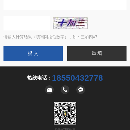
请输入计算结果（填写阿拉伯数字），如：三加四=7
18550432778
热线电话：
扫码加微信