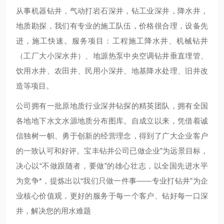
从事机器钻井，气动打岩石深井，钻工业深井，降水井，
地质勘探，我们有专业的施工队伍，价格很合理，设备先
进，施工快速。服务项目：工程施工降水井、机械钻井
（工厂大小深水井）、地源热泵中央空调钻井垂直埋管、
饮用水井、农田井、民用小深井、地基降水处理、旧井改
造等项目。
公司拥有一批原地质行业深井钻探的精英团队，拥有全国
各地地下水文水源地质分布图库。自成立以来，凭借着诚
信独树一帜、勇于创新的经营理念，得到了广大企业客户
的一致认可和好评。宝丰钻井公司已做企业”为远景目标，
决心以“不做跟随者，要做”的雄心壮志，以全国先进水平
为竞争*，提炼出以“我们只做一件事——专业打钻井”为企
业核心价值观，更好的服务于每一个客户、钻好每一口深
井，解决您的用水难题