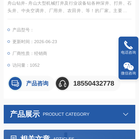
舟山钻井- 舟山大型机械打井及行业设备钻各种深井、打井、石
头井、中央空调井、厂用井、农田井、等！的厂家。主要产品
有：水空调、冷风机、井点降水、工程排水、排污水池、打井、
钻各种深井
产品型号：
更新时间：2026-06-23
电话咨询
厂商性质：经销商
访问量：1052
微信咨询
18550432778
产品咨询
产品展示
PRODUCT CATEGORY
相关文章