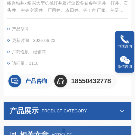
绍兴钻井- 绍兴大型机械打井及行业设备钻各种深井、打井、石
头井、中央空调井、厂用井、农田井、等！的厂家。主要产品
有：水空调、冷风机、井点降水、工程排水、排污水池、打井、
钻各种深井
产品型号：
更新时间：2026-06-23
电话咨询
厂商性质：经销商
访问量：1118
微信咨询
18550432778
产品咨询
产品展示
PRODUCT CATEGORY
相关文章