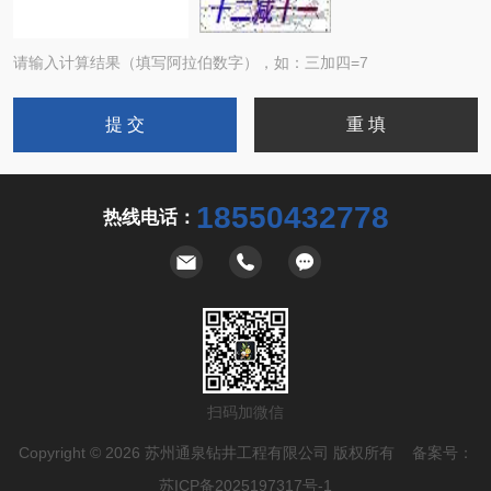
请输入计算结果（填写阿拉伯数字），如：三加四=7
18550432778
热线电话：
扫码加微信
Copyright © 2026 苏州通泉钻井工程有限公司 版权所有 备案号：
苏ICP备2025197317号-1