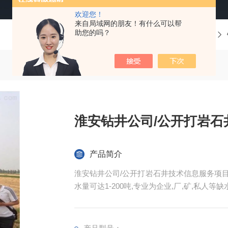
欢迎您！
来自局域网的朋友！有什么可以帮
助您的吗？
当前位置：
首页
产品中心
淮安钻井公司/公开打岩石
产品简介
淮安钻井公司/公开打岩石井技术信息服务项目 一,
水量可达1-200吨,专业为企业,厂,矿,私人等
井,机械冷却用水,水源空调井,饮用水井,农田井