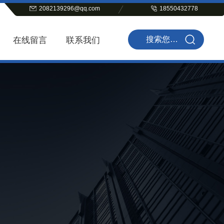
2082139296@qq.com
18550432778
在线留言
联系我们