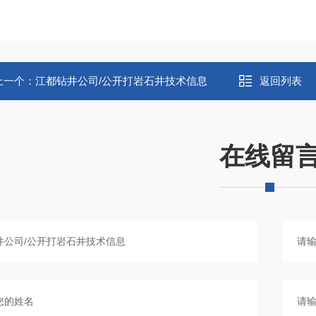
上一个：
江都钻井公司/公开打岩石井技术信息
返回列表
在线留