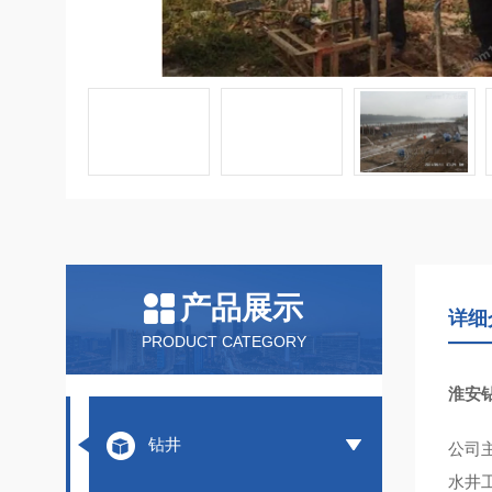
产品展示
详细
PRODUCT CATEGORY
淮安
钻井
公司
水井