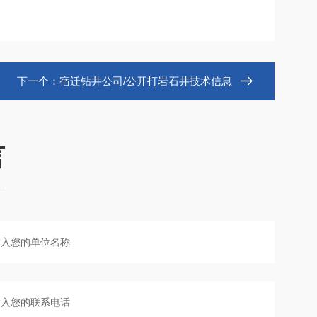
下一个：
宿迁钻井公司/公开打岩石井技术信息
言