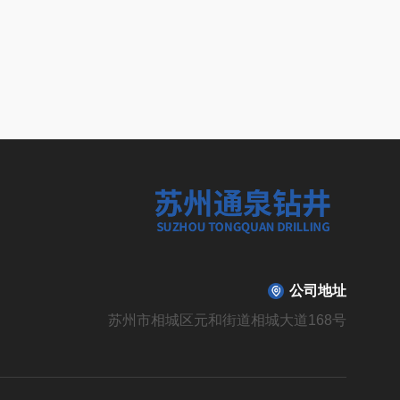
公司地址
苏州市相城区元和街道相城大道168号