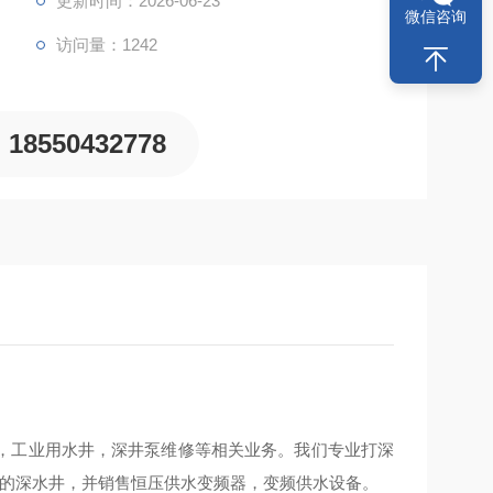
更新时间：2026-06-23
微信咨询
访问量：1242
18550432778
，工业用水井，深井泵维修等相关业务。我们专业打深
右的深水井，并销售恒压供水变频器，变频供水设备。