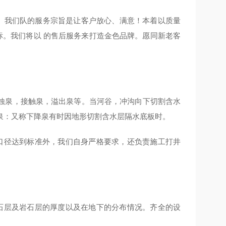
念。我们队的服务宗旨是让客户放心、满意！本着以质量
标。我们将以 的售后服务来打造金色品牌。愿同新老客
蚀泉，接触泉，溢出泉等。当河谷，冲沟向下切割含水
泉：又称下降泉有时因地形切割含水层隔水底板时。
口径达到标准外，我们自身严格要求，还负责施工打井
石层及岩石层的厚度以及在地下的分布情况。齐全的设