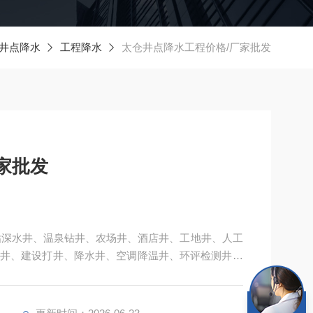
井点降水
工程降水
太仓井点降水工程价格/厂家批发
家批发
钻深水井、温泉钻井、农场井、酒店井、工地井、人工
井、建设打井、降水井、空调降温井、环评检测井、
钻井开挖工程、工程降水井工程、防雷工程、打桩工