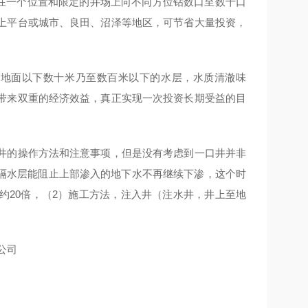
 在一个位置和限定的井场上向不同方位钻数口至数十口
上平台或城市、良田、沼泽等地区，可节省大量投资，
取于地面以下数十米乃至数百米以下的水层，水质清澈味
带来双重的经济效益，真正实现一次投资长期受益的目
的操作方法和注意事项，但是没有考虑到一口井并非
，隔水层能阻止上部渗入的地下水不再继续下渗，这个时
约20倍，（2）施工方法，注入井（注水井，井上至地