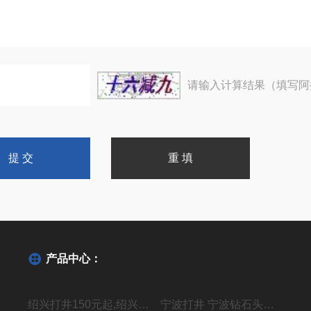
请输入计算结果（填写阿
产品中心：
绍兴打井150元起,绍兴机器钻水井施工单位
宁波打井 宁波钻石头井20年经验丰富