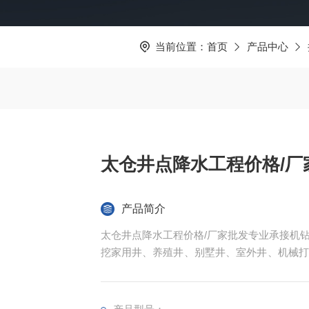
当前位置：
首页
产品中心
太仓井点降水工程价格/厂
产品简介
太仓井点降水工程价格/厂家批发专业承接机
挖家用井、养殖井、别墅井、室外井、机械打
通信及设施线路桩、专业从事各项井桩基础及
程