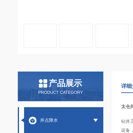
产品展示
详细
PRODUCT CATEGORY
太仓
井点降水
钻井
设备