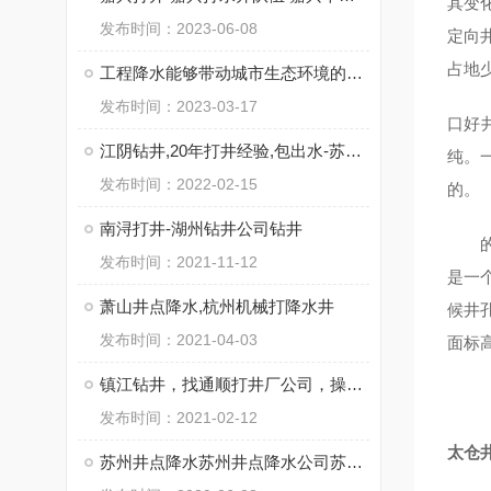
其变
发布时间：2023-06-08
定向
占地
工程降水能够带动城市生态环境的优化
发布时间：2023-03-17
口好
江阴钻井,20年打井经验,包出水-苏州通泉钻井工程有限公司
纯。
发布时间：2022-02-15
的。
南浔打井-湖州钻井公司钻井
的水
发布时间：2021-11-12
是一
萧山井点降水,杭州机械打降水井
候井
发布时间：2021-04-03
面标高
镇江钻井，找通顺打井厂公司，操作施工快
发布时间：2021-02-12
太仓
苏州井点降水苏州井点降水公司苏州井点降水有限公司通泉降水公司