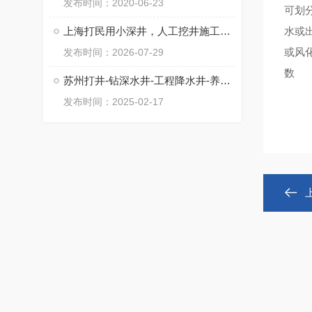
发布时间：2020-06-23
可划分
上海打民用小深井，人工挖井施工，工程降水井
水或
或风
发布时间：2026-07-29
数
苏州打井-钻深水井-工程降水井-养殖井
发布时间：2025-02-17