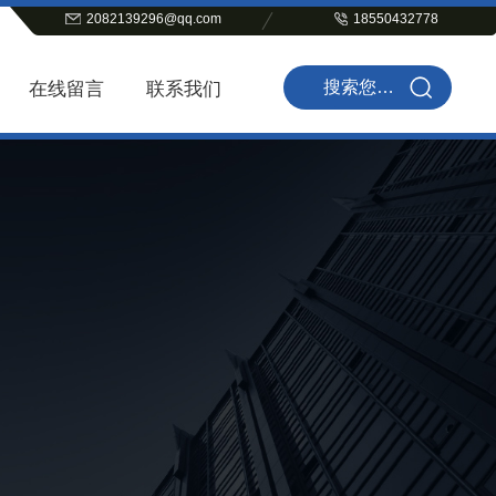
2082139296@qq.com
18550432778
在线留言
联系我们