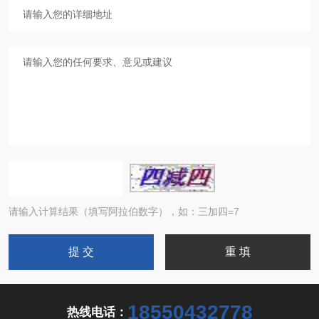
请输入计算结果（填写阿拉伯数字），如：三加四=7
18550432778
热线电话：