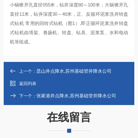
小锅锥开孔直径055米，钻井深度80～100米；大锅锥开孔
直径11米，钻井深度30～40米，正、反循环泥浆洗井转盘
式钻机 常用的回转式钻机（图1）,即正循环泥浆洗井转盘
式钻机由塔架、卷扬机、转盘、钻具、泥浆泵、水和电动
机等组成。
昆山井点降水,苏州基础管井降水公司
上一个：
返回列表
张家港井点降水,苏州基础管井降水公司
下一个：
在线留言