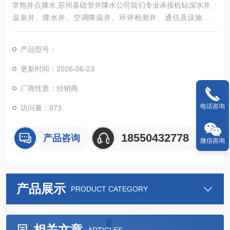
常熟井点降水,苏州基础管井降水公司我们专业承接机钻深水井、
温泉井、降水井、空调降温井、环评检测井、通信及设施线路
桩、专业从事各项井桩基础及水井开挖工程
产品型号：
更新时间：2026-06-23
厂商性质：经销商
电话咨询
访问量：873
18550432778
产品咨询
微信咨询
产品展示
PRODUCT CATEGORY
相关文章