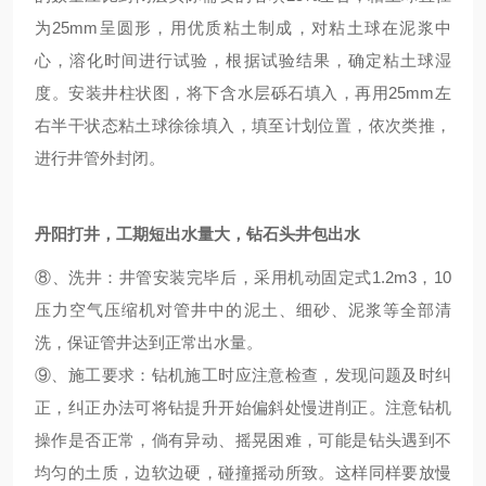
为25mm呈圆形，用优质粘土制成，对粘土球在泥浆中
心，溶化时间进行试验，根据试验结果，确定粘土球湿
度。安装井柱状图，将
下含水层砾石填入，再用25mm左
右半干状态粘土球徐徐填入，填至计划位置，依次类推，
进行井管外封闭。
丹阳打井，工期短出水量大，钻石头井包出水
⑧、洗井：井管安装完毕后，采用机动固定式1.2m3，10
压力空气压缩机对管井中的泥土、细砂、泥浆等全部清
洗，保证管井达到正常出水量。
⑨、施工要求：钻机施工时应注意检查，发现问题及时纠
正，纠正办法可将钻提升开始偏斜处慢进削正。注意钻机
操作是否正常，倘有异动、摇晃困难，可能是钻头遇到不
均匀的土质，边软边硬，碰撞摇动所致。这样同样要放慢