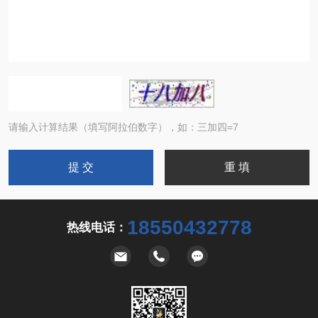
请输入计算结果（填写阿拉伯数字），如：三加四=7
18550432778
热线电话：