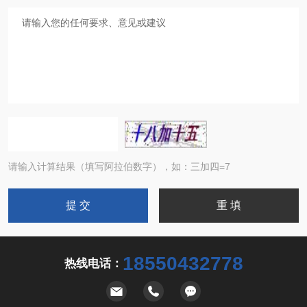
请输入计算结果（填写阿拉伯数字），如：三加四=7
18550432778
热线电话：