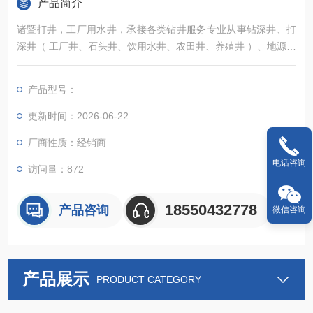
产品简介
诸暨打井，工厂用水井，承接各类钻井服务专业从事钻深井、打
深井（ 工厂井、石头井、饮用水井、农田井、养殖井 ）、地源热
泵井、水源热泵井，工程降水（ 基坑降水、管道降水、河道降
水、马路降水、隧道降水等 ）、深井降水、管井降水等打井业务
产品型号：
更新时间：2026-06-22
厂商性质：经销商
电话咨询
访问量：872
18550432778
产品咨询
微信咨询
产品展示
PRODUCT CATEGORY