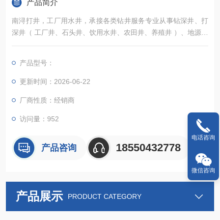
产品简介
南浔打井，工厂用水井，承接各类钻井服务专业从事钻深井、打
深井（ 工厂井、石头井、饮用水井、农田井、养殖井 ）、地源热
泵井、水源热泵井，工程降水（ 基坑降水、管道降水、河道降
水、马路降水、隧道降水等 ）、深井降水、管井降水等打井业务
产品型号：
更新时间：2026-06-22
厂商性质：经销商
访问量：952
电话咨询
18550432778
产品咨询
微信咨询
产品展示
PRODUCT CATEGORY