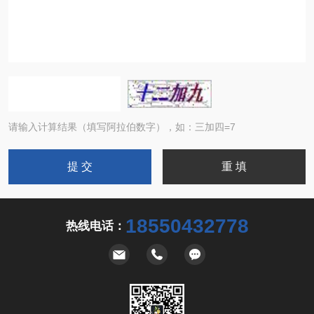
请输入计算结果（填写阿拉伯数字），如：三加四=7
18550432778
热线电话：