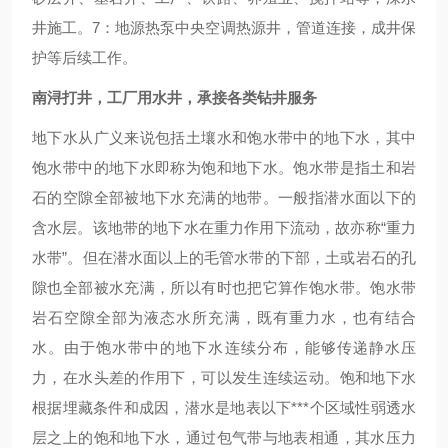
井施工。7：地源热泵中央空调热源井，管道连接，成井保
护等后续工作。
南浔打井，工厂用水井，承接各类钻井服务
地下水从广义来说包括土壤水和饱水带中的地下水，其中
饱水带中的地下水即称为饱和地下水。饱水带是指土和岩
石的空隙全部被地下水充满的地带。一般指潜水面以下的
含水层。该地带的地下水在重力作用下流动，故亦称“重力
水带”。但在潜水面以上的毛管水带的下部，土或岩石的孔
隙也全部被水充满，所以有时也把它算作饱水带。饱水带
岩石空隙全部为液态水所充满，既有重力水，也有结合
水。由于饱水带中的地下水连续分布，能够传递静水压
力，在水头差的作用下，可以发生连续运动。饱和地下水
根据埋藏条件和成因，潜水是地表以下***个区域性弱透水
层之上的饱和地下水，通过包气带与地表相通，其水压力