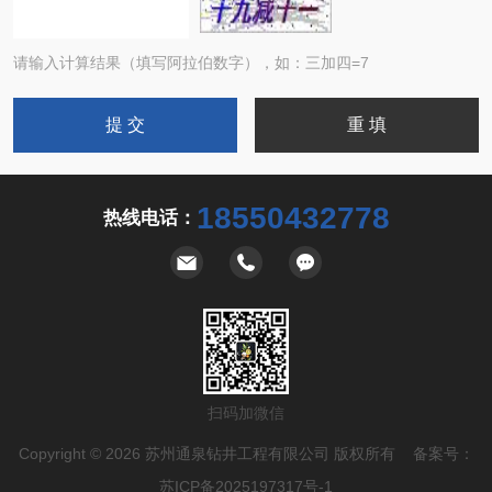
请输入计算结果（填写阿拉伯数字），如：三加四=7
18550432778
热线电话：
扫码加微信
Copyright © 2026 苏州通泉钻井工程有限公司 版权所有 备案号：
苏ICP备2025197317号-1