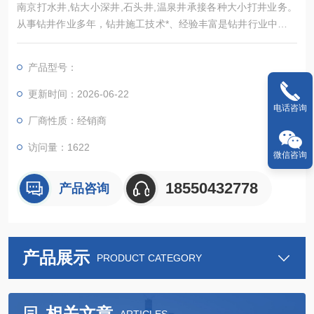
南京打水井,钻大小深井,石头井,温泉井承接各种大小打井业务。
从事钻井作业多年，钻井施工技术*、经验丰富是钻井行业中一家
正规、专业、诚信的榜样钻井
产品型号：
更新时间：2026-06-22
电话咨询
厂商性质：经销商
访问量：1622
微信咨询
18550432778
产品咨询
产品展示
PRODUCT CATEGORY
相关文章