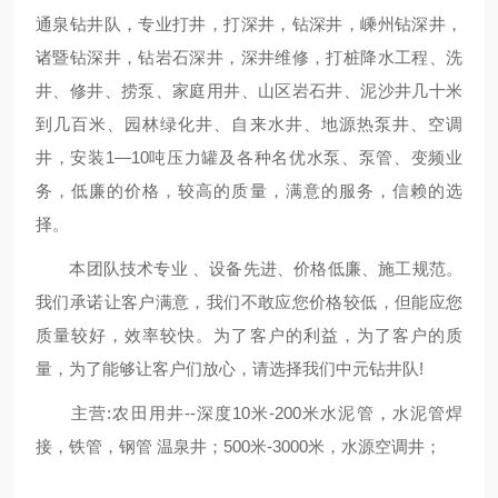
通泉钻井队，专业打井，打深井，钻深井，嵊州钻深井，
诸暨钻深井，钻岩石深井，深井维修，打桩降水工程、洗
井、修井、捞泵、家庭用井、山区岩石井、泥沙井几十米
到几百米、园林绿化井、自来水井、地源热泵井、空调
井，安装1—10吨压力罐及各种名优水泵、泵管、变频业
务，低廉的价格，较高的质量，满意的服务，信赖的选
择。
本团队技术专业 、设备先进、价格低廉、施工规范。
我们承诺让客户满意，我们不敢应您价格较低，但能应您
质量较好，效率较快。为了客户的利益，为了客户的质
量，为了能够让客户们放心，请选择我们中元钻井队!
主营:农田用井--深度10米-200米水泥管，水泥管焊
接，铁管，钢管 温泉井；500米-3000米，水源空调井；