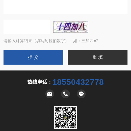
请输入计算结果（填写阿拉伯数字），如：三加四=7
18550432778
热线电话：