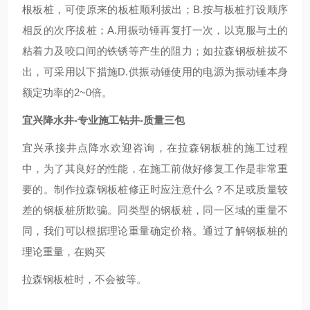
根板桩，可使原来的板桩顺利拔出；B.按与板桩打设顺序
相反的次序拔桩；A.用振动锤再复打一次，以克服与土的
粘着力及咬口间的铁锈等产生的阻力；如拉森钢板桩拔不
出，可采用以下措施D.供振动锤使用的电源为振动锤本身
额定功率的2~0倍。
宜兴降水井-专业施工钻井-质量三包
宜兴承接井点降水欢迎咨询，在拉森钢板桩的施工过程
中，为了其良好的性能，在施工前做好修复工作是非常重
要的。制作拉森钢板桩修正时应注意什么？不足或质量较
差的钢板桩所欺骗。同类型的钢板桩，同一区域的重量不
同，我们可以根据理论重量确定价格。通过了解钢板桩的
理论重量，在购买
拉森钢板桩时，不会被等。