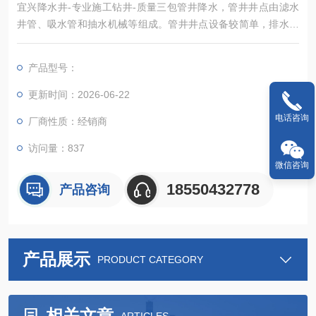
宜兴降水井-专业施工钻井-质量三包管井降水，管井井点由滤水
井管、吸水管和抽水机械等组成。管井井点设备较简单，排水量
大，降水较深，较轻型井点具有更大的降水效果
产品型号：
更新时间：2026-06-22
电话咨询
厂商性质：经销商
访问量：837
微信咨询
18550432778
产品咨询
产品展示
PRODUCT CATEGORY
相关文章