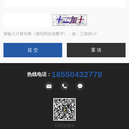
请输入计算结果（填写阿拉伯数字），如：三加四=7
18550432778
热线电话：
扫码加微信