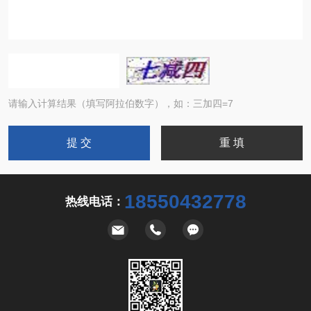
请输入计算结果（填写阿拉伯数字），如：三加四=7
18550432778
热线电话：