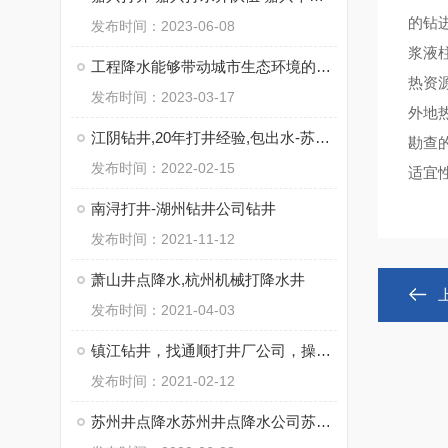
的钻进
发布时间：2023-06-08
浆液
工程降水能够带动城市生态环境的优化
热资
发布时间：2023-03-17
外地
江阴钻井,20年打井经验,包出水-苏州通泉钻井工程有限公司
勘查
发布时间：2022-02-15
适宜
南浔打井-湖州钻井公司钻井
发布时间：2021-11-12
萧山井点降水,杭州机械打降水井
发布时间：2021-04-03
镇江钻井，找通顺打井厂公司，操作施工快
发布时间：2021-02-12
苏州井点降水苏州井点降水公司苏州井点降水有限公司通泉降水公司