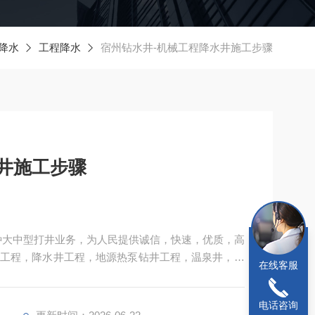
降水
工程降水
宿州钻水井-机械工程降水井施工步骤
井施工步骤
种大中型打井业务，为人民提供诚信，快速，优质，高
工程，降水井工程，地源热泵钻井工程，温泉井，通
在线客服
电话咨询