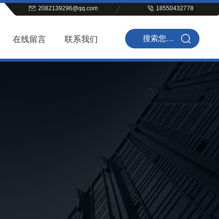
2082139296@qq.com
18550432778
在线留言
联系我们