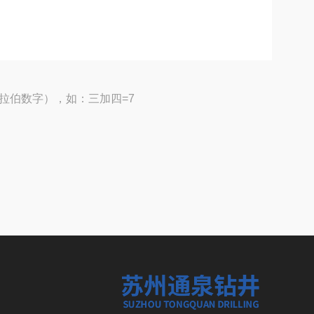
拉伯数字），如：三加四=7