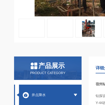
产品展示
详细
PRODUCT CATEGORY
宿州
井点降水
钻探设
Y-4