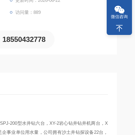
更新时间：2026-06-22
访问量：889
微信咨询
18550432778
SPJ-200型水井钻六台，XY-2岩心钻井钻井机两台，X
台，满足企事业单位用水量，公司拥有沙土井钻探设备22台，