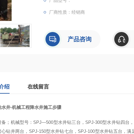
产品型号：
厂商性质：经销商
产品咨询
介绍
在线留言
钻水井-机械工程降水井施工步骤
备；机械型号：SPJ—500型水井钻三台，SPJ-300型水井钻四台，
4岩心钻井两台，SPJ-150型水井钻七台，SPJ-100型水井钻五