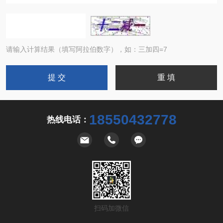
请输入计算结果（填写阿拉伯数字），如：三加四=7
18550432778
热线电话：
扫码加微信