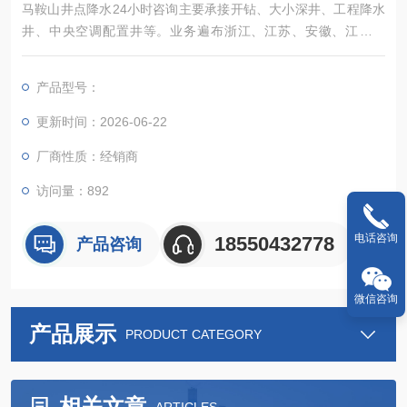
马鞍山井点降水24小时咨询主要承接开钻、大小深井、工程降水
井、中央空调配置井等。业务遍布浙江、江苏、安徽、江西等
地，欢迎各企事业单位、厂矿、家庭用户来电，我们将尽我们的
所能给予此方面的技术服务。
产品型号：
更新时间：2026-06-22
厂商性质：经销商
访问量：892
电话咨询
18550432778
产品咨询
微信咨询
产品展示
PRODUCT CATEGORY
相关文章