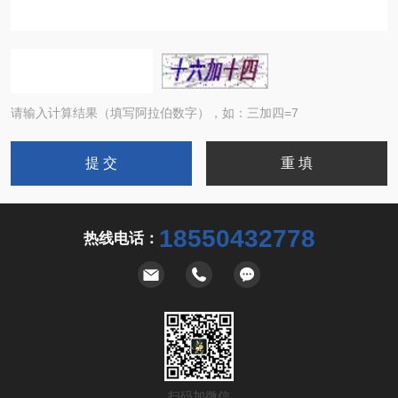
请输入计算结果（填写阿拉伯数字），如：三加四=7
18550432778
热线电话：
扫码加微信