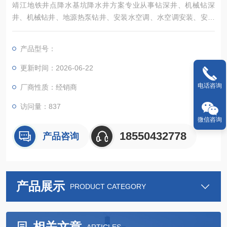
靖江地铁井点降水基坑降水井方案专业从事钻深井、机械钻深
井、机械钻井、地源热泵钻井、安装水空调、水空调安装、安装
水温空调、装水空调、工程降水、深井降水、管井降水、基坑降
水，技术力量雄厚，设备先进
产品型号：
更新时间：2026-06-22
电话咨询
厂商性质：经销商
访问量：837
微信咨询
18550432778
产品咨询
产品展示
PRODUCT CATEGORY
相关文章