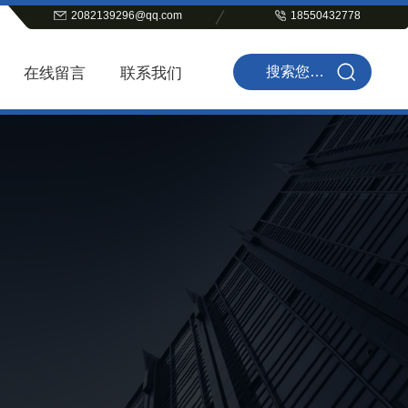
2082139296@qq.com
18550432778
在线留言
联系我们