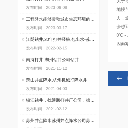
关于地
发布时间：2023-06-08
地幔与
力，
工程降水能够带动城市生态环境的优化
会想
发布时间：2023-03-17
0℃
江阴钻井,20年打井经验,包出水-苏州通泉钻井工程有限公司
因而
发布时间：2022-02-15
南浔打井-湖州钻井公司钻井
发布时间：2021-11-12
萧山井点降水,杭州机械打降水井
发布时间：2021-04-03
镇江钻井，找通顺打井厂公司，操作施工快
发布时间：2021-02-12
苏州井点降水苏州井点降水公司苏州井点降水有限公司通泉降水公司