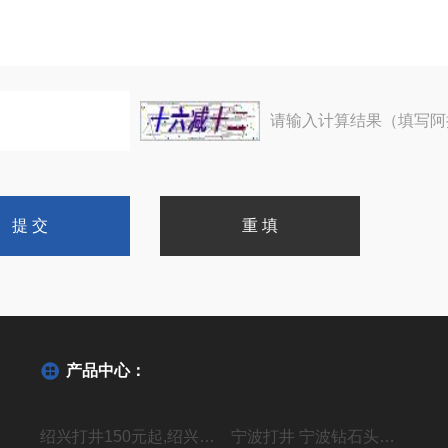
请输入计算结果（填写阿
产品中心：
绍兴打井150元起,绍兴机器钻水井施工单位
宁波打井 宁波钻石头井20年经验丰富