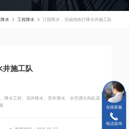
点降水
工程降水
江阴降水，无锡地铁打降水井施工队
水井施工队
、降水工程、深井降水、管井降水、水空调冷风机及
务
在线客服
电话咨询