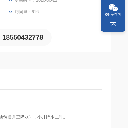
更新时间：2026-06-22
访问量：916
微信咨询
18550432778
插钢管真空降水），小井降水三种。