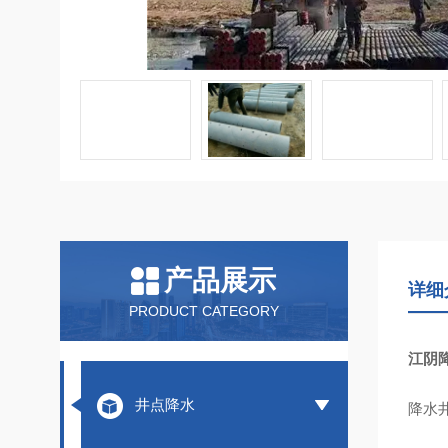
产品展示
详细
PRODUCT CATEGORY
江阴
井点降水
降水