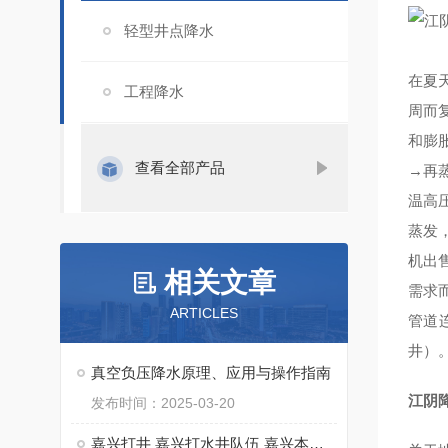
轻型井点降水
在夏
工程降水
周而
和膨
查看全部产品
→再
温高
蒸发
机出售
相关文章
需求
ARTICLES
管道
井）
真空负压降水原理、应用与操作指南
江阴
发布时间：2025-03-20
嘉兴打井 嘉兴打水井队伍 嘉兴本地打水井钻井队