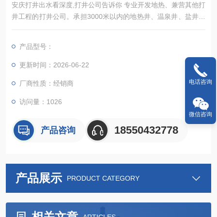
安庆打井出水看深度,打井公司告诉你 专业开发地热、兼营其他打
井工程的打井公司。承担3000米以内的地热井、温泉井、盐井的
打井公司。本公司可以为各个地区提供快速打井钻井服务
产品型号：
更新时间：2026-06-22
电话咨询
厂商性质：经销商
访问量：1026
微信咨询
18550432778
产品咨询
产品展示
PRODUCT CATEGORY
相关文章